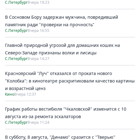
С.Петербург
Вчера 19:23
В Сосновом Бору задержан мужчина, повредивший
памятник ради "проверки на прочность"
С.Петербург
Вчера 16:55
Главной природной угрозой для домашних кошек на
Северо-Западе признаны волки и лисицы
С.Петербург
Вчера 14:27
Красноярский "Луч" отказался от проката нового
"Колобка": в кинотеатре раскритиковали качество картины
и возрастной ценз
Кино
Вчера 12:37
График работы вестибюля "Чкаловской" изменится с 10
августа из-за ремонта эскалаторов
С.Петербург
Вчера 11:24
В субботу, 8 августа, "Динамо" сразится с "Тверью"