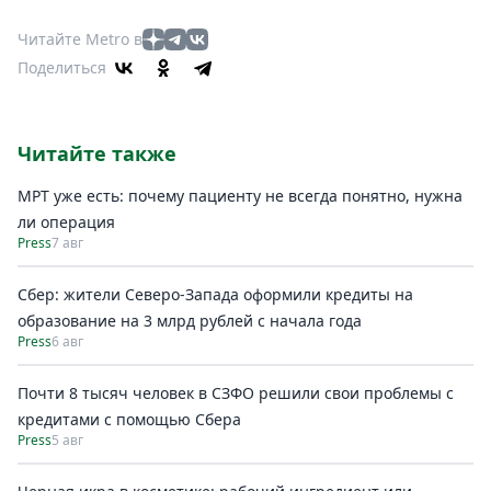
Читайте Metro в
Поделиться
Читайте также
МРТ уже есть: почему пациенту не всегда понятно, нужна
ли операция
Press
7 авг
Сбер: жители Северо-Запада оформили кредиты на
образование на 3 млрд рублей с начала года
Press
6 авг
Почти 8 тысяч человек в СЗФО решили свои проблемы с
кредитами с помощью Сбера
Press
5 авг