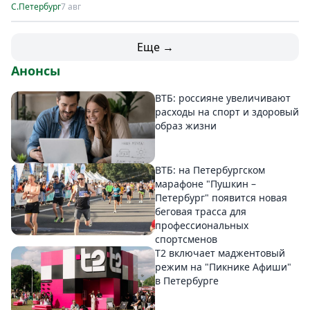
С.Петербург
7 авг
Еще →
Анонсы
ВТБ: россияне увеличивают
расходы на спорт и здоровый
образ жизни
ВТБ: на Петербургском
марафоне "Пушкин –
Петербург" появится новая
беговая трасса для
профессиональных
спортсменов
Т2 включает маджентовый
режим на "Пикнике Афиши"
в Петербурге