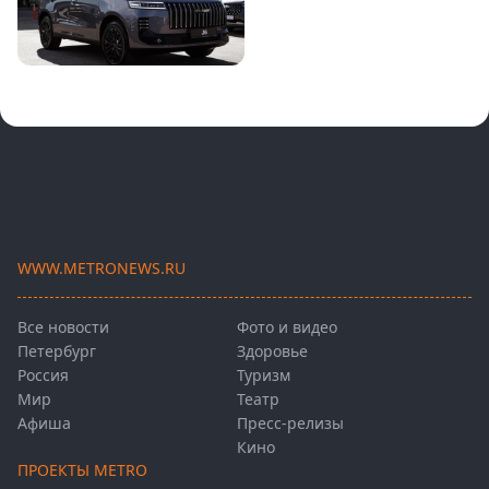
WWW.METRONEWS.RU
Все новости
Фото и видео
Петербург
Здоровье
Россия
Туризм
Мир
Театр
Афиша
Пресс-релизы
Кино
ПРОЕКТЫ METRO