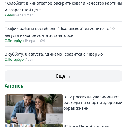
"Колобка": в кинотеатре раскритиковали качество картины
и возрастной ценз
Кино
Вчера 12:37
График работы вестибюля "Чкаловской" изменится с 10
августа из-за ремонта эскалаторов
С.Петербург
Вчера 11:24
В субботу, 8 августа, "Динамо" сразится с "Тверью"
С.Петербург
7 авг
Еще →
Анонсы
ВТБ: россияне увеличивают
расходы на спорт и здоровый
образ жизни
ВТБ: на Петербургском