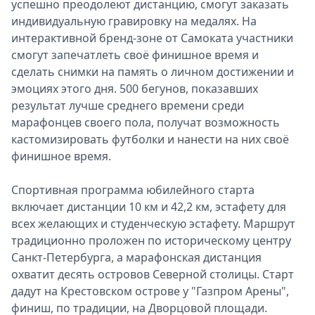
успешно преодолеют дистанцию, смогут заказать
индивидуальную гравировку на медалях. На
интерактивной бренд-зоне от Самоката участники
смогут запечатлеть своё финишное время и
сделать снимки на память о личном достижении и
эмоциях этого дня. 500 бегунов, показавших
результат лучше среднего времени среди
марафонцев своего пола, получат возможность
кастомизировать футболки и нанести на них своё
финишное время.
Спортивная программа юбилейного старта
включает дистанции 10 км и 42,2 км, эстафету для
всех желающих и студенческую эстафету. Маршрут
традиционно проложен по историческому центру
Санкт-Петербурга, а марафонская дистанция
охватит десять островов Северной столицы. Старт
дадут на Крестовском острове у "Газпром Арены",
финиш, по традиции, на Дворцовой площади.