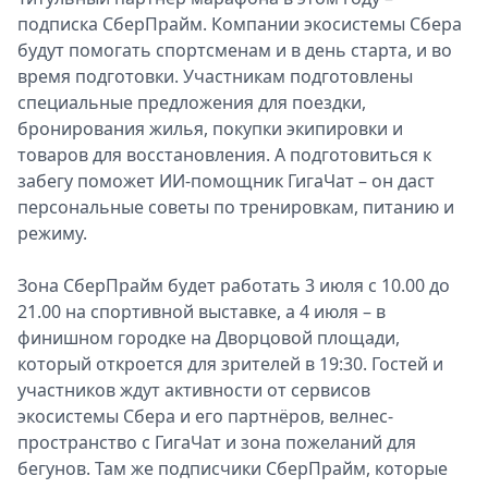
подписка СберПрайм. Компании экосистемы Сбера
Спецпроекты
будут помогать спортсменам и в день старта, и во
Звезды
время подготовки. Участникам подготовлены
Выборы
специальные предложения для поездки,
2026
бронирования жилья, покупки экипировки и
Скачай
товаров для восстановления. А подготовиться к
Metro
забегу поможет ИИ-помощник ГигаЧат – он даст
персональные советы по тренировкам, питанию и
режиму.
Зона СберПрайм будет работать 3 июля с 10.00 до
21.00 на спортивной выставке, а 4 июля – в
финишном городке на Дворцовой площади,
который откроется для зрителей в 19:30. Гостей и
участников ждут активности от сервисов
экосистемы Сбера и его партнёров, велнес-
пространство с ГигаЧат и зона пожеланий для
бегунов. Там же подписчики СберПрайм, которые