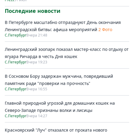
Последние новости
В Петербурге масштабно отпразднуют День окончания
Ленинградской битвы: афиша мероприятий
2 Фото
С.Петербург
Вчера 21:48
Ленинградский зоопарк показал мастер-класс по отдыху от
ягуара Ричарда в честь Дня кошек
С.Петербург
Вчера 19:23
В Сосновом Бору задержан мужчина, повредивший
памятник ради "проверки на прочность"
С.Петербург
Вчера 16:55
Главной природной угрозой для домашних кошек на
Северо-Западе признаны волки и лисицы
С.Петербург
Вчера 14:27
Красноярский "Луч" отказался от проката нового