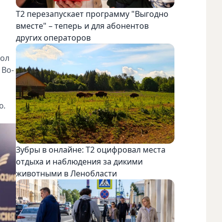
Т2 перезапускает программу "Выгодно
вместе" – теперь и для абонентов
других операторов
кол
 Во-
ю.
Зубры в онлайне: Т2 оцифровал места
отдыха и наблюдения за дикими
животными в Ленобласти