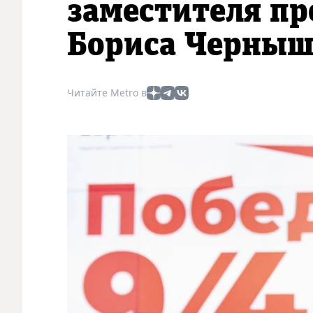
заместителя пр
Бориса Черныш
Читайте Metro в