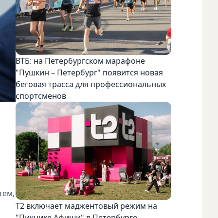
ВТБ: на Петербургском марафоне
"Пушкин – Петербург" появится новая
беговая трасса для профессиональных
спортсменов
тем,
Т2 включает маджентовый режим на
"Пикнике Афиши" в Петербурге