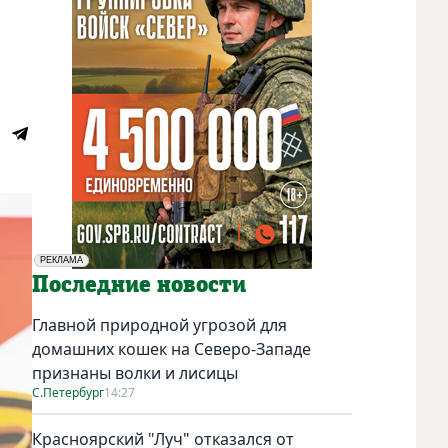
РЕКЛАМА
Социальная реклама
Последние новости
Главной природной угрозой для
домашних кошек на Северо-Западе
признаны волки и лисицы
С.Петербург
14:27
Красноярский "Луч" отказался от