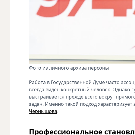
Фото из личного архива персоны
Работа в Государственной Думе часто а‍сс
всегда в‍иден конкретный человек. Однако
выстраивается прежде всего вокруг прямог
задач. Именно такой подход характеризует 
Чернышова
.
Профессиональное становл