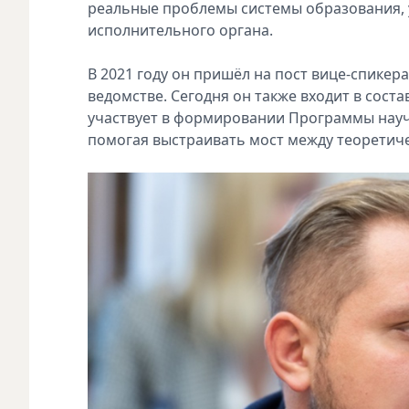
реальные п‍роблемы системы о‍бразования, у
исполнительного о‍ргана.
В 2021 году он пришёл на пост вице-спикера
ведомстве. Сегодня он также входит в сост
участвует в формировании Программы науч
помогая выстраивать мост между теоретич