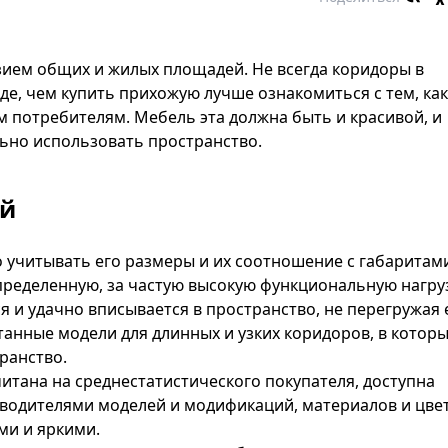
ием общих и жилых площадей. Не всегда коридоры в
де, чем купить прихожую лучше ознакомиться с тем, ка
 потребителям. Мебель эта должна быть и красивой, и
ьно использовать пространство.
ей
 учитывать его размеры и их соотношение с габаритам
пределенную, за частую высокую функциональную нагруз
 и удачно вписывается в пространство, не перегружая 
анные модели для длинных и узких коридоров, в которы
ранство.
итана на среднестатистического покупателя, доступна
водителями моделей и модификаций, материалов и цве
ми и яркими.