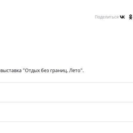
Поделиться
ыставка "Отдых без границ. Лето".