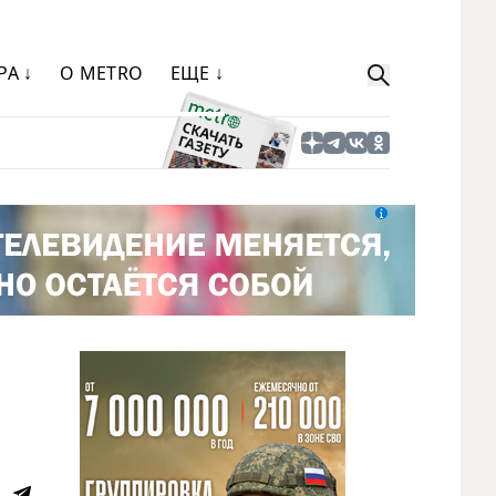
РА ↓
О METRO
ЕЩЕ ↓