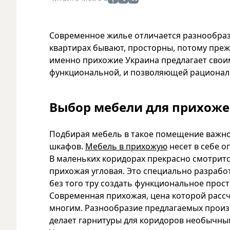
Современное жилье отличается разнообраз
квартирах бывают, просторны, потому преж
именно прихожие Украина предлагает своим
функциональной, и позволяющей рационал
Выбор мебели для прихож
Подбирая мебель в такое помещение важно
шкафов.
Мебель в прихожую
несет в себе о
В маленьких коридорах прекрасно смотрится
прихожая угловая. Это специально разработ
без того тру создать функциональное прост
Современная прихожая, цена которой рассч
многим. Разнообразие предлагаемых произ
делает гарнитуры для коридоров необычны