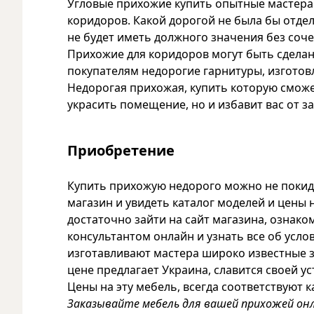
Угловые прихожие купить опытные мастера 
коридоров. Какой дорогой не была бы отделк
не будет иметь должного значения без соч
Прихожие для коридоров могут быть сделан
покупателям недорогие гарнитуры, изготов
Недорогая прихожая, купить которую смож
украсить помещение, но и избавит вас от з
Приобретение
Купить прихожую недорого можно не покида
магазин и увидеть каталог моделей и цены 
достаточно зайти на сайт магазина, ознако
консультантом онлайн и узнать все об усло
изготавливают мастера широко известные з
цене предлагает Украина, славится своей у
Цены на эту мебель, всегда соответствуют к
Заказывайте мебель для вашей прихожей он