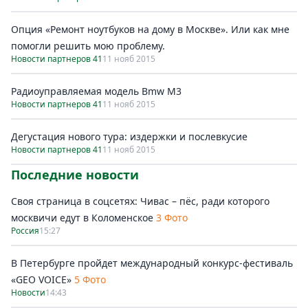
Опция «Ремонт ноутбуков на дому в Москве». Или как мне
помогли решить мою проблему.
Новости партнеров 41
11 нояб 2015
Радиоуправляемая модель Bmw M3
Новости партнеров 41
11 нояб 2015
Дегустация нового тура: издержки и послевкусие
Новости партнеров 41
11 нояб 2015
Последние новости
Своя страница в соцсетях: Чивас – пёс, ради которого
москвичи едут в Коломенское
3 Фото
Россия
15:27
В Петербурге пройдет международный конкурс-фестиваль
«GEO VOICE»
5 Фото
Новости
14:43