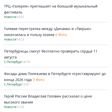
ТРЦ «Галерея» приглашает на большой музыкальный
фестиваль
Новости
14:31
Голевая перестрелка между «Динамо» и «Тверью»
закончилась в пользу хозяев
6 Фото
Новости
14:23
Петербуржцы смогут бесплатно проверить сердце 11
августа
С.Петербург
14:19
Фасады дома Полежаева в Петербурге отреставрируют до
конца 2026 года
5 Фото
С.Петербург
13:01
Герой России Владислав Головин рассказал о цене
высокого звания
Новости
12:20