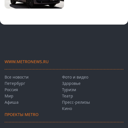
WWW.METRONEWS.RU
Все новости
Фото и видео
Петербург
Здоровье
Россия
Туризм
Мир
Театр
Афиша
Пресс-релизы
Кино
ПРОЕКТЫ METRO