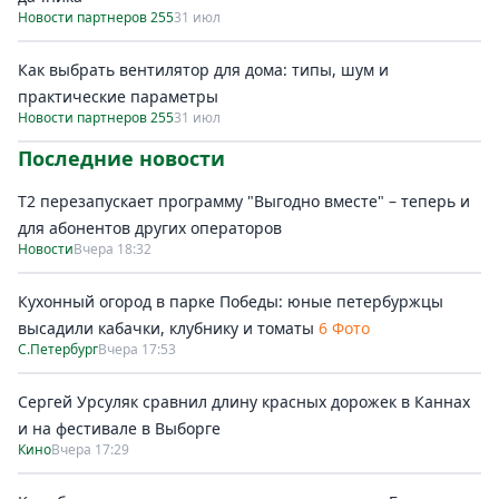
Новости партнеров 255
31 июл
Как выбрать вентилятор для дома: типы, шум и
практические параметры
Новости партнеров 255
31 июл
Последние новости
Т2 перезапускает программу "Выгодно вместе" – теперь и
для абонентов других операторов
Новости
Вчера 18:32
Кухонный огород в парке Победы: юные петербуржцы
высадили кабачки, клубнику и томаты
6 Фото
С.Петербург
Вчера 17:53
Сергей Урсуляк сравнил длину красных дорожек в Каннах
и на фестивале в Выборге
Кино
Вчера 17:29