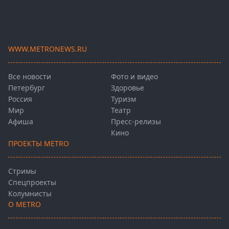
WWW.METRONEWS.RU
Все новости
Фото и видео
Петербург
Здоровье
Россия
Туризм
Мир
Театр
Афиша
Пресс-релизы
Кино
ПРОЕКТЫ METRO
Стримы
Спецпроекты
Колумнисты
О METRO