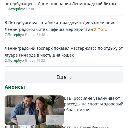
петербуржцев с Днём окончания Ленинградской битвы
С.Петербург
11:30
В Петербурге масштабно отпразднуют День окончания
Ленинградской битвы: афиша мероприятий
2 Фото
С.Петербург
Вчера 21:48
Ленинградский зоопарк показал мастер-класс по отдыху от
ягуара Ричарда в честь Дня кошек
С.Петербург
Вчера 19:23
Еще →
Анонсы
ВТБ: россияне увеличивают
расходы на спорт и здоровый
образ жизни
ВТБ: на Петербургском