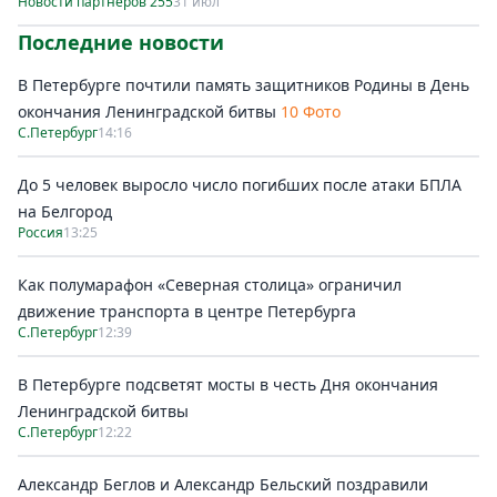
Новости партнеров 255
31 июл
Последние новости
В Петербурге почтили память защитников Родины в День
окончания Ленинградской битвы
10 Фото
С.Петербург
14:16
До 5 человек выросло число погибших после атаки БПЛА
на Белгород
Россия
13:25
Как полумарафон «Северная столица» ограничил
движение транспорта в центре Петербурга
С.Петербург
12:39
В Петербурге подсветят мосты в честь Дня окончания
Ленинградской битвы
С.Петербург
12:22
Александр Беглов и Александр Бельский поздравили