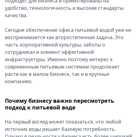
подходят для бизнеса и ориентированы на
Спецпроекты
удобство, технологичность и высокие стандарты
Звезды
качества.
Выборы
2026
Сегодня обеспечение офиса питьевой водой уже не
Скачай
воспринимается как второстепенная задача. Это
Metro
часть корпоративной культуры, заботы о
сотрудниках и элемент эффективной
инфраструктуры. Именно поэтому интерес к
современным питьевым системам продолжает
расти как в малом бизнесе, так и в крупных
компаниях.
Почему бизнесу важно пересмотреть
подход к питьевой воде
На первый взгляд может показаться, что любой
источник воды решает базовую потребность.
Однако в реальности у бизнеса есть более широкий