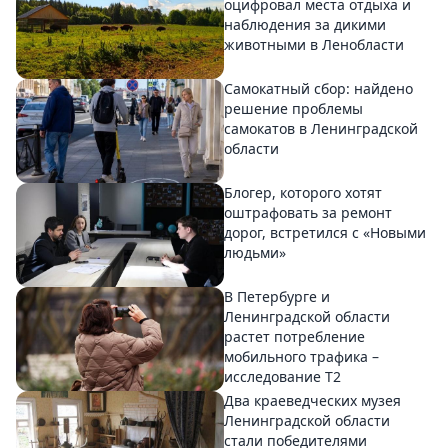
оцифровал места отдыха и
наблюдения за дикими
животными в Ленобласти
Самокатный сбор: найдено
решение проблемы
самокатов в Ленинградской
области
Блогер, которого хотят
оштрафовать за ремонт
дорог, встретился с «Новыми
людьми»
В Петербурге и
Ленинградской области
растет потребление
мобильного трафика –
исследование T2
Два краеведческих музея
Ленинградской области
стали победителями