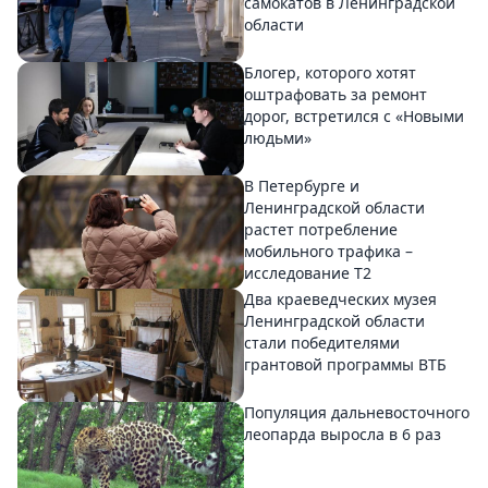
самокатов в Ленинградской
области
Блогер, которого хотят
оштрафовать за ремонт
дорог, встретился с «Новыми
людьми»
В Петербурге и
Ленинградской области
растет потребление
мобильного трафика –
исследование T2
Два краеведческих музея
Ленинградской области
стали победителями
грантовой программы ВТБ
Популяция дальневосточного
леопарда выросла в 6 раз