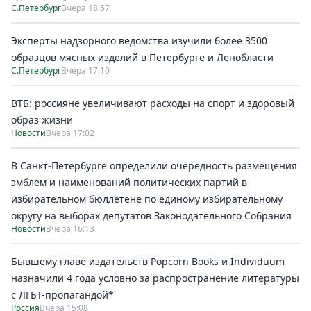
С.Петербург
Вчера 18:57
Эксперты надзорного ведомства изучили более 3500
образцов мясных изделий в Петербурге и Ленобласти
С.Петербург
Вчера 17:10
ВТБ: россияне увеличивают расходы на спорт и здоровый
образ жизни
Новости
Вчера 17:02
В Санкт-Петербурге определили очередность размещения
эмблем и наименований политических партий в
избирательном бюллетене по единому избирательному
округу на выборах депутатов Законодательного Собрания
Новости
Вчера 16:13
Бывшему главе издательств Popcorn Books и Individuum
назначили 4 года условно за распространение литературы
с ЛГБТ-пропагандой*
Россия
Вчера 15:08