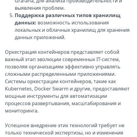
Grafana, для анализа производительности и
выявления проблем.
Поддержка различных типов хранилищ
данных:
возможность использования
локальных и облачных хранилищ для хранения
данных приложений.
Оркестрация контейнеров представляет собой
важный этап эволюции современных IT-систем,
позволяя организациям эффективно управлять
сложными распределенными приложениями.
Системы оркестрации контейнеров, такие как
Kubernetes, Docker Swarm и другие, предоставляют
мощные инструменты для автоматизации
процессов развертывания, масштабирования и
мониторинга.
Успешное внедрение этих технологий требует не
только технической экспертизы, но и изменения