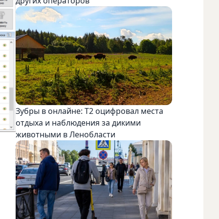
других операторов
Зубры в онлайне: Т2 оцифровал места
отдыха и наблюдения за дикими
животными в Ленобласти