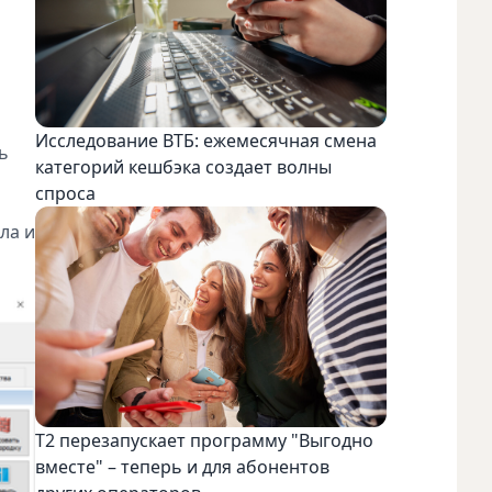
Исследование ВТБ: ежемесячная смена
ь
категорий кешбэка создает волны
спроса
ла и
Т2 перезапускает программу "Выгодно
вместе" – теперь и для абонентов