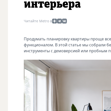
интерьера
Читайте Metro в
Продумать планировку квартиры проще всег
функционалом. В этой статье мы собрали б
инструменты с демоверсией или пробным 