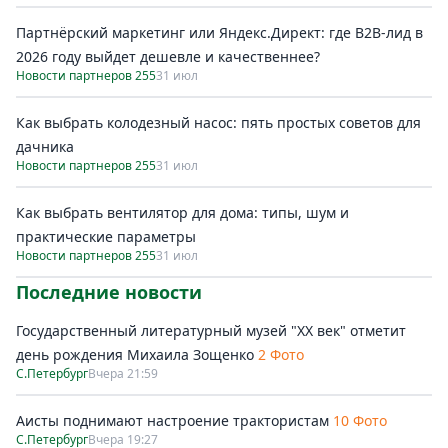
Партнёрский маркетинг или Яндекс.Директ: где B2B-лид в
2026 году выйдет дешевле и качественнее?
Новости партнеров 255
31 июл
Как выбрать колодезный насос: пять простых советов для
дачника
Новости партнеров 255
31 июл
Как выбрать вентилятор для дома: типы, шум и
практические параметры
Новости партнеров 255
31 июл
Последние новости
Государственный литературный музей "ХХ век" отметит
день рождения Михаила Зощенко
2 Фото
С.Петербург
Вчера 21:59
Аисты поднимают настроение трактористам
10 Фото
С.Петербург
Вчера 19:27