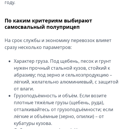
году.
Спецпроекты
Звезды
По каким критериям выбирают
Выборы
самосвальный полуприцеп
2026
Скачай
На срок службы и экономику перевозок влияет
Metro
сразу несколько параметров:
Характер груза. Под щебень, песок и грунт
нужен прочный стальной кузов, стойкий к
абразиву; под зерно и сельхозпродукцию –
лёгкий, желательно алюминиевый, с защитой
от влаги.
Грузоподъёмность и объём. Если возите
плотные тяжёлые грузы (щебень, руда),
отталкивайтесь от грузоподъёмности; если
лёгкие и объёмные (зерно, опилки) – от
кубатуры кузова.