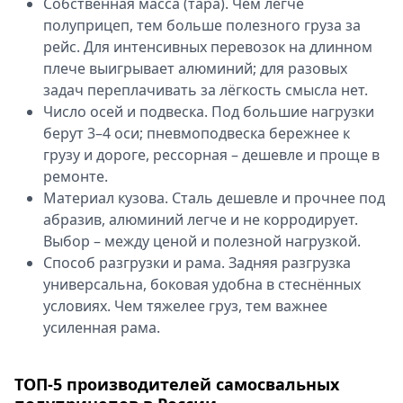
Собственная масса (тара). Чем легче
полуприцеп, тем больше полезного груза за
рейс. Для интенсивных перевозок на длинном
плече выигрывает алюминий; для разовых
задач переплачивать за лёгкость смысла нет.
Число осей и подвеска. Под большие нагрузки
берут 3–4 оси; пневмоподвеска бережнее к
грузу и дороге, рессорная – дешевле и проще в
ремонте.
Материал кузова. Сталь дешевле и прочнее под
абразив, алюминий легче и не корродирует.
Выбор – между ценой и полезной нагрузкой.
Способ разгрузки и рама. Задняя разгрузка
универсальна, боковая удобна в стеснённых
условиях. Чем тяжелее груз, тем важнее
усиленная рама.
ТОП-5 производителей самосвальных