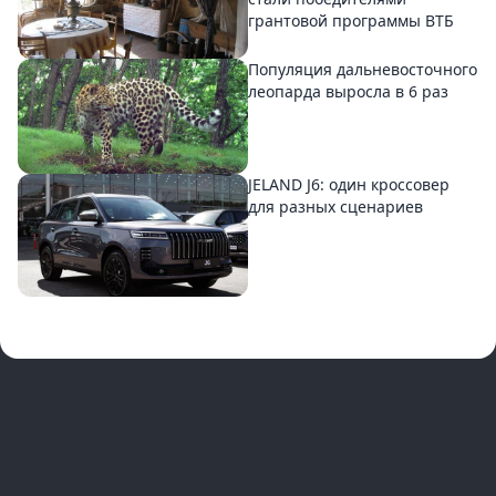
грантовой программы ВТБ
Популяция дальневосточного
леопарда выросла в 6 раз
JELAND J6: один кроссовер
для разных сценариев