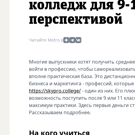
колледж для 9-1
перспективой
Читайте Metro в
Многие выпускники хотят получить средне
войти в профессию, чтобы самореализоватьс
вполне практическая база. Это дистанционн
бизнеса и маркетинга - профессий, которы
https://skypro.college/
- один из них. Его пл
возможность поступить после 9 или 11 клас
максимум практики. Здесь первые деньги с
Рассказываем подробнее.
На кого учиться