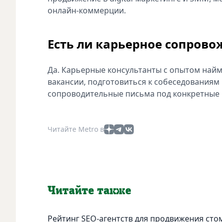
онлайн-коммерции.
Есть ли карьерное сопров
Да. Карьерные консультанты с опытом най
вакансии, подготовиться к собеседованиям
сопроводительные письма под конкретные 
Читайте Metro в
Читайте также
Рейтинг SEO-агентств для продвижения сто