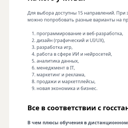
Для выбора доступны 15 направлений. При э
можно попробовать разные варианты на пра
программирование и веб-разработка,
дизайн (графический и UI/UX),
разработка игр,
работа в сфере ИИ и нейросетей,
аналитика данных,
менеджмент в IT,
маркетинг и реклама,
продажи и маркетплейсы,
новая экономика и бизнес.
Все в соответствии с госст
В чем плюсы обучения в дистанционном