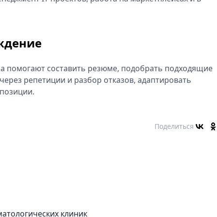
ождение
ма помогают составить резюме, подобрать подходящие
 через репетиции и разбор отказов, адаптировать
позиции.
Поделиться
матологических клиник