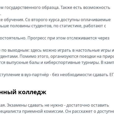
м государственного образца. Также есть возможность
.
се обучения. Со второго курса доступны оплачиваемые
ьше половины студентов, по статистике, работают с
остоятельно. Прогресс при этом отслеживается через
е по выходным: здесь можно играть в настольные игры 
удентами. Помимо этого, организуются поездки на приро
тся выпускные балы и киберспортивные турниры. В камп
тупление в вуз-партнёр - без необходимости сдавать ЕГ
онный колледж
я. Экзамены сдавать не нужно - достаточно оставить
специалиста приемной комиссии. Он расскажет о доступн