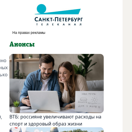
Анонсы
нно
вных
лько
ВТБ: россияне увеличивают расходы на
,
спорт и здоровый образ жизни