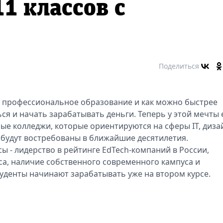
1 классов с
Поделиться
е профессиональное образование и как можно быстрее
я и начать зарабатывать деньги. Теперь у этой мечты 
ые колледжи, которые ориентируются на сферы IT, диза
е будут востребованы в ближайшие десятилетия.
юсы - лидерство в рейтинге EdTech-компаний в России,
са, наличие собственного современного кампуса и
туденты начинают зарабатывать уже на втором курсе.