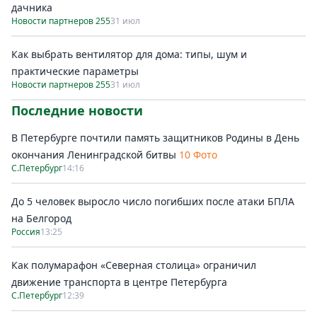
дачника
Новости партнеров 255
31 июл
Как выбрать вентилятор для дома: типы, шум и
практические параметры
Новости партнеров 255
31 июл
Последние новости
В Петербурге почтили память защитников Родины в День
окончания Ленинградской битвы
10 Фото
С.Петербург
14:16
До 5 человек выросло число погибших после атаки БПЛА
на Белгород
Россия
13:25
Как полумарафон «Северная столица» ограничил
движение транспорта в центре Петербурга
С.Петербург
12:39