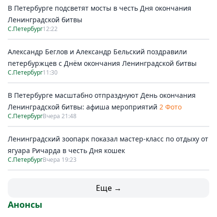
В Петербурге подсветят мосты в честь Дня окончания
Ленинградской битвы
С.Петербург
12:22
Александр Беглов и Александр Бельский поздравили
петербуржцев с Днём окончания Ленинградской битвы
С.Петербург
11:30
В Петербурге масштабно отпразднуют День окончания
Ленинградской битвы: афиша мероприятий
2 Фото
С.Петербург
Вчера 21:48
Ленинградский зоопарк показал мастер-класс по отдыху от
ягуара Ричарда в честь Дня кошек
С.Петербург
Вчера 19:23
Еще →
Анонсы