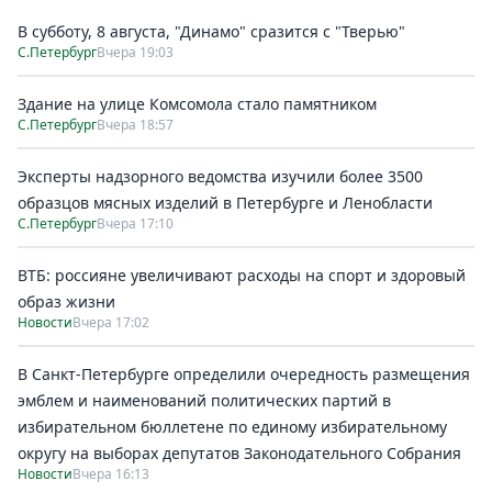
В субботу, 8 августа, "Динамо" сразится с "Тверью"
С.Петербург
Вчера 19:03
Здание на улице Комсомола стало памятником
С.Петербург
Вчера 18:57
Эксперты надзорного ведомства изучили более 3500
образцов мясных изделий в Петербурге и Ленобласти
С.Петербург
Вчера 17:10
ВТБ: россияне увеличивают расходы на спорт и здоровый
образ жизни
Новости
Вчера 17:02
В Санкт-Петербурге определили очередность размещения
эмблем и наименований политических партий в
избирательном бюллетене по единому избирательному
округу на выборах депутатов Законодательного Собрания
Новости
Вчера 16:13