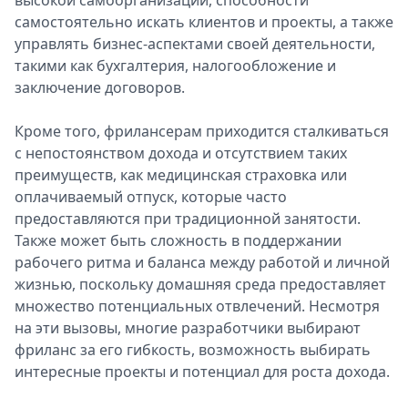
высокой самоорганизации, способности
Спецпроекты
самостоятельно искать клиентов и проекты, а также
Звезды
управлять бизнес-аспектами своей деятельности,
Выборы
такими как бухгалтерия, налогообложение и
2026
заключение договоров.
Скачай
Metro
Кроме того, фрилансерам приходится сталкиваться
с непостоянством дохода и отсутствием таких
преимуществ, как медицинская страховка или
оплачиваемый отпуск, которые часто
предоставляются при традиционной занятости.
Также может быть сложность в поддержании
рабочего ритма и баланса между работой и личной
жизнью, поскольку домашняя среда предоставляет
множество потенциальных отвлечений. Несмотря
на эти вызовы, многие разработчики выбирают
фриланс за его гибкость, возможность выбирать
интересные проекты и потенциал для роста дохода.