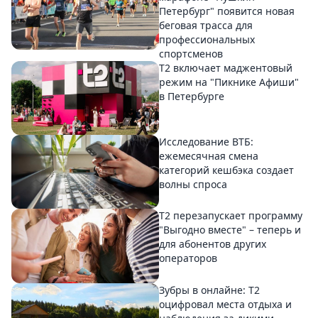
Петербург" появится новая
беговая трасса для
профессиональных
спортсменов
Т2 включает маджентовый
режим на "Пикнике Афиши"
в Петербурге
Исследование ВТБ:
ежемесячная смена
категорий кешбэка создает
волны спроса
Т2 перезапускает программу
"Выгодно вместе" – теперь и
для абонентов других
операторов
Зубры в онлайне: Т2
оцифровал места отдыха и