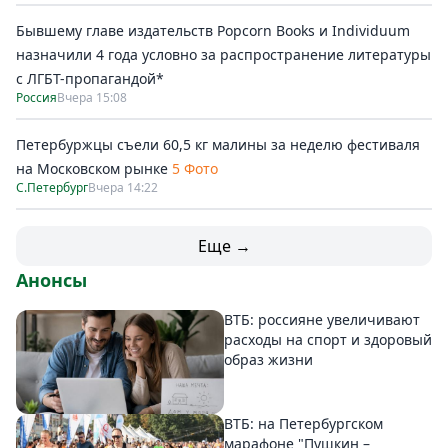
Бывшему главе издательств Popcorn Books и Individuum
назначили 4 года условно за распространение литературы
с ЛГБТ-пропагандой*
Россия
Вчера 15:08
Петербуржцы съели 60,5 кг малины за неделю фестиваля
на Московском рынке
5 Фото
С.Петербург
Вчера 14:22
Еще →
Анонсы
ВТБ: россияне увеличивают
расходы на спорт и здоровый
образ жизни
ВТБ: на Петербургском
марафоне "Пушкин –