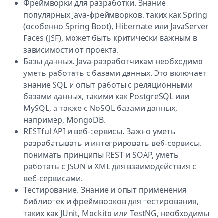
Фреймворки для разработки. Знание
популярных Java-фреймворков, таких как Spring
(особенно Spring Boot), Hibernate или JavaServer
Faces (JSF), может быть критически важным в
зависимости от проекта.
Базы данных. Java-разработчикам необходимо
уметь работать с базами данных. Это включает
знание SQL и опыт работы с реляционными
базами данных, такими как PostgreSQL или
MySQL, а также с NoSQL базами данных,
например, MongoDB.
RESTful API и веб-сервисы. Важно уметь
разрабатывать и интегрировать веб-сервисы,
понимать принципы REST и SOAP, уметь
работать с JSON и XML для взаимодействия с
веб-сервисами.
Тестирование. Знание и опыт применения
библиотек и фреймворков для тестирования,
таких как JUnit, Mockito или TestNG, необходимы