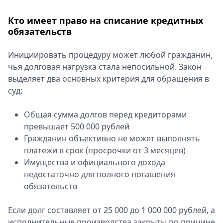
Спецпроекты
Кто имеет право на списание кредитных
Звезды
обязательств
Выборы
2026
Инициировать процедуру может любой гражданин,
Скачай
чья долговая нагрузка стала непосильной. Закон
Metro
выделяет два основных критерия для обращения в
суд:
Общая сумма долгов перед кредиторами
превышает 500 000 рублей
Гражданин объективно не может выполнять
платежи в срок (просрочки от 3 месяцев)
Имущества и официального дохода
недостаточно для полного погашения
обязательств
Если долг составляет от 25 000 до 1 000 000 рублей, а
исполнительные производства закрыты по причине