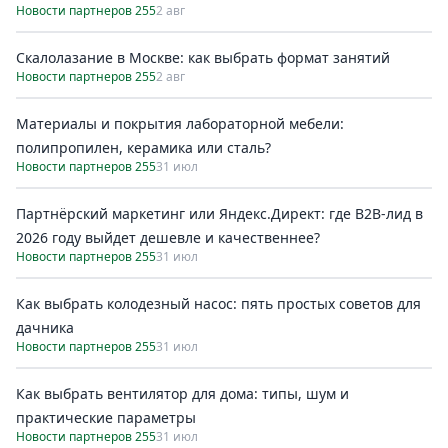
Новости партнеров 255
2 авг
Скалолазание в Москве: как выбрать формат занятий
Новости партнеров 255
2 авг
Материалы и покрытия лабораторной мебели:
полипропилен, керамика или сталь?
Новости партнеров 255
31 июл
Партнёрский маркетинг или Яндекс.Директ: где B2B-лид в
2026 году выйдет дешевле и качественнее?
Новости партнеров 255
31 июл
Как выбрать колодезный насос: пять простых советов для
дачника
Новости партнеров 255
31 июл
Как выбрать вентилятор для дома: типы, шум и
практические параметры
Новости партнеров 255
31 июл