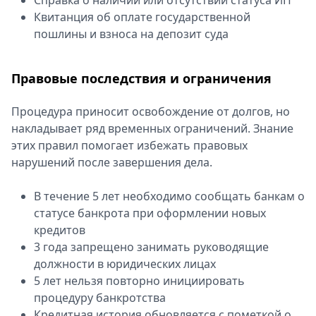
Справка о наличии или отсутствии статуса ИП
Квитанция об оплате государственной
пошлины и взноса на депозит суда
Правовые последствия и ограничения
Процедура приносит освобождение от долгов, но
накладывает ряд временных ограничений. Знание
этих правил помогает избежать правовых
нарушений после завершения дела.
В течение 5 лет необходимо сообщать банкам о
статусе банкрота при оформлении новых
кредитов
3 года запрещено занимать руководящие
должности в юридических лицах
5 лет нельзя повторно инициировать
процедуру банкротства
Кредитная история обновляется с пометкой о