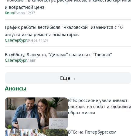
и возрастной ценз
Кино
Вчера 12:37
График работы вестибюля "Чкаловской" изменится с 10
августа из-за ремонта эскалаторов
С.Петербург
Вчера 11:24
В субботу, 8 августа, "Динамо" сразится с "Тверью"
С.Петербург
7 авг
Еще →
Анонсы
ВТБ: россияне увеличивают
расходы на спорт и здоровый
образ жизни
ВТБ: на Петербургском