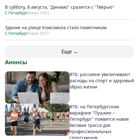
В субботу, 8 августа, "Динамо" сразится с "Тверью"
С.Петербург
Вчера 19:03
Здание на улице Комсомола стало памятником
С.Петербург
Вчера 18:57
Еще →
Анонсы
ВТБ: россияне увеличивают
расходы на спорт и здоровый
образ жизни
ВТБ: на Петербургском
марафоне "Пушкин –
Петербург" появится новая
беговая трасса для
профессиональных
спортсменов