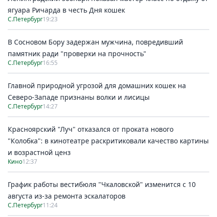
ягуара Ричарда в честь Дня кошек
С.Петербург
19:23
В Сосновом Бору задержан мужчина, повредивший
памятник ради "проверки на прочность"
С.Петербург
16:55
Главной природной угрозой для домашних кошек на
Северо-Западе признаны волки и лисицы
С.Петербург
14:27
Красноярский "Луч" отказался от проката нового
"Колобка": в кинотеатре раскритиковали качество картины
и возрастной ценз
Кино
12:37
График работы вестибюля "Чкаловской" изменится с 10
августа из-за ремонта эскалаторов
С.Петербург
11:24