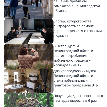
решение проблемы
самокатов в Ленинградской
области
Блогер, которого хотят
оштрафовать за ремонт
дорог, встретился с «Новыми
людьми»
В Петербурге и
Ленинградской области
растет потребление
мобильного трафика –
исследование T2
Два краеведческих музея
Ленинградской области
стали победителями
грантовой программы ВТБ
Популяция дальневосточного
леопарда выросла в 6 раз