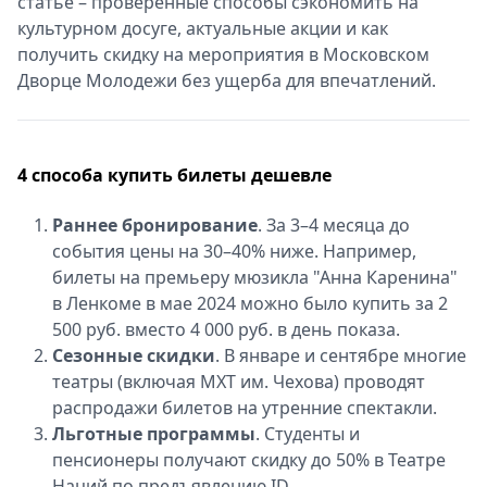
статье – проверенные способы сэкономить на
Спецпроекты
культурном досуге, актуальные акции и как
Звезды
получить скидку на мероприятия в Московском
Выборы
Дворце Молодежи без ущерба для впечатлений.
2026
Скачай
Metro
4 способа купить билеты дешевле
Раннее бронирование
. За 3–4 месяца до
события цены на 30–40% ниже. Например,
билеты на премьеру мюзикла "Анна Каренина"
в Ленкоме в мае 2024 можно было купить за 2
500 руб. вместо 4 000 руб. в день показа.
Сезонные скидки
. В январе и сентябре многие
театры (включая МХТ им. Чехова) проводят
распродажи билетов на утренние спектакли.
Льготные программы
. Студенты и
пенсионеры получают скидку до 50% в Театре
Наций по предъявлению ID.