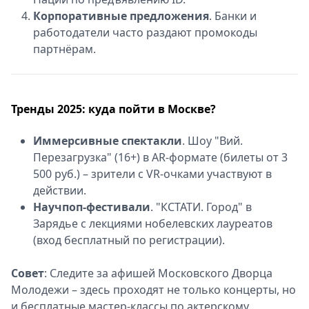
Корпоративные предложения
. Банки и
работодатели часто раздают промокоды
партнёрам.
Тренды 2025: куда пойти в Москве?
Иммерсивные спектакли
. Шоу "Вий.
Перезагрузка" (16+) в AR-формате (билеты от 3
500 руб.) – зрители с VR-очками участвуют в
действии.
Научпоп-фестивали
. "КСТАТИ. Город" в
Зарядье с лекциями нобелевских лауреатов
(вход бесплатный по регистрации).
Совет
: Следите за афишей Московского Дворца
Молодежи – здесь проходят не только концерты, но
и бесплатные мастер-классы по актерскому