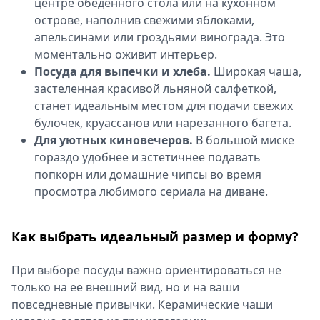
центре обеденного стола или на кухонном
острове, наполнив свежими яблоками,
апельсинами или гроздьями винограда. Это
моментально оживит интерьер.
Посуда для выпечки и хлеба.
Широкая чаша,
застеленная красивой льняной салфеткой,
станет идеальным местом для подачи свежих
булочек, круассанов или нарезанного багета.
Для уютных киновечеров.
В большой миске
гораздо удобнее и эстетичнее подавать
попкорн или домашние чипсы во время
просмотра любимого сериала на диване.
Как выбрать идеальный размер и форму?
При выборе посуды важно ориентироваться не
только на ее внешний вид, но и на ваши
повседневные привычки. Керамические чаши