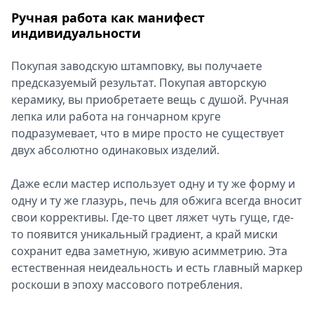
Ручная работа как манифест
индивидуальности
Покупая заводскую штамповку, вы получаете
предсказуемый результат. Покупая авторскую
керамику, вы приобретаете вещь с душой. Ручная
лепка или работа на гончарном круге
подразумевает, что в мире просто не существует
двух абсолютно одинаковых изделий.
Даже если мастер использует одну и ту же форму и
одну и ту же глазурь, печь для обжига всегда вносит
свои коррективы. Где-то цвет ляжет чуть гуще, где-
то появится уникальный градиент, а край миски
сохранит едва заметную, живую асимметрию. Эта
естественная неидеальность и есть главный маркер
роскоши в эпоху массового потребления.