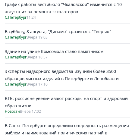
График работы вестибюля "Чкаловской" изменится с 10
августа из-за ремонта эскалаторов
С.Петербург
11:24
В субботу, 8 августа, "Динамо" сразится с "Тверью"
С.Петербург
Вчера 19:03
Здание на улице Комсомола стало памятником
С.Петербург
Вчера 18:57
Эксперты надзорного ведомства изучили более 3500
образцов мясных изделий в Петербурге и Ленобласти
С.Петербург
Вчера 17:10
ВТБ: россияне увеличивают расходы на спорт и здоровый
образ жизни
Новости
Вчера 17:02
В Санкт-Петербурге определили очередность размещения
эмблем и наименований политических партий в