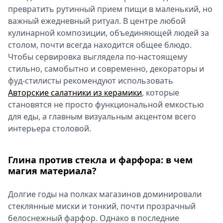
превратить рутинный прием пищи в маленький, но
Спецпроекты
важный ежедневный ритуал. В центре любой
Звезды
кулинарной композиции, объединяющей людей за
Выборы
столом, почти всегда находится общее блюдо.
2026
Чтобы сервировка выглядела по-настоящему
Скачай
стильно, самобытно и современно, декораторы и
Metro
фуд-стилисты рекомендуют использовать
Авторские салатники из керамики
, которые
становятся не просто функциональной емкостью
для еды, а главным визуальным акцентом всего
интерьера столовой.
Глина против стекла и фарфора: в чем
магия материала?
Долгие годы на полках магазинов доминировали
стеклянные миски и тонкий, почти прозрачный
белоснежный фарфор. Однако в последние