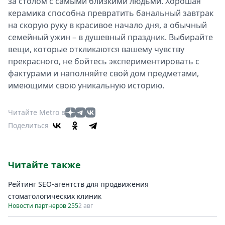
за столом с самыми близкими людьми. Хорошая
керамика способна превратить банальный завтрак
на скорую руку в красивое начало дня, а обычный
семейный ужин – в душевный праздник. Выбирайте
вещи, которые откликаются вашему чувству
прекрасного, не бойтесь экспериментировать с
фактурами и наполняйте свой дом предметами,
имеющими свою уникальную историю.
Читайте Metro в
Поделиться
Читайте также
Рейтинг SEO-агентств для продвижения
стоматологических клиник
Новости партнеров 255
2 авг