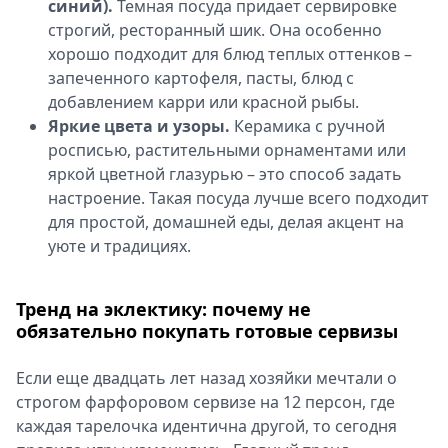
синий).
Темная посуда придает сервировке
строгий, ресторанный шик. Она особенно
хорошо подходит для блюд теплых оттенков –
запеченного картофеля, пасты, блюд с
добавлением карри или красной рыбы.
Яркие цвета и узоры.
Керамика с ручной
росписью, растительными орнаментами или
яркой цветной глазурью – это способ задать
настроение. Такая посуда лучше всего подходит
для простой, домашней еды, делая акцент на
уюте и традициях.
Тренд на эклектику: почему не
обязательно покупать готовые сервизы
Если еще двадцать лет назад хозяйки мечтали о
строгом фарфоровом сервизе на 12 персон, где
каждая тарелочка идентична другой, то сегодня