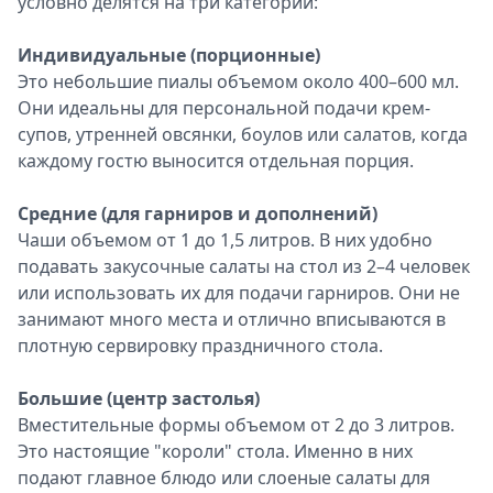
условно делятся на три категории:
Индивидуальные (порционные)
Это небольшие пиалы объемом около 400–600 мл.
Они идеальны для персональной подачи крем-
супов, утренней овсянки, боулов или салатов, когда
каждому гостю выносится отдельная порция.
Средние (для гарниров и дополнений)
Чаши объемом от 1 до 1,5 литров. В них удобно
подавать закусочные салаты на стол из 2–4 человек
или использовать их для подачи гарниров. Они не
занимают много места и отлично вписываются в
плотную сервировку праздничного стола.
Большие (центр застолья)
Вместительные формы объемом от 2 до 3 литров.
Это настоящие "короли" стола. Именно в них
подают главное блюдо или слоеные салаты для