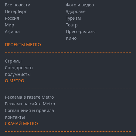
Все новости
Фото и видео
Петербург
Здоровье
Россия
Туризм
Мир
Театр
Афиша
Пресс-релизы
Кино
ПРОЕКТЫ METRO
Стримы
Спецпроекты
Колумнисты
О METRO
Реклама в газете Metro
Реклама на сайте Metro
Соглашения и правила
Контакты
СКАЧАЙ METRO