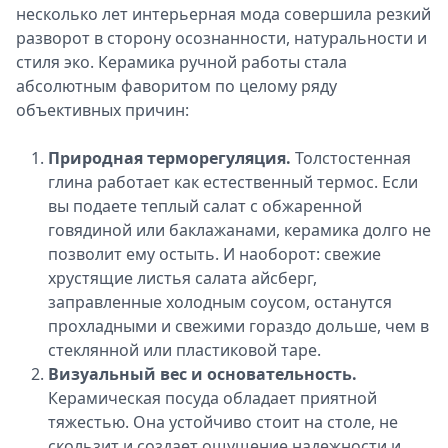
несколько лет интерьерная мода совершила резкий
разворот в сторону осознанности, натуральности и
стиля эко. Керамика ручной работы стала
абсолютным фаворитом по целому ряду
объективных причин:
Природная терморегуляция.
Толстостенная
глина работает как естественный термос. Если
вы подаете теплый салат с обжаренной
говядиной или баклажанами, керамика долго не
позволит ему остыть. И наоборот: свежие
хрустящие листья салата айсберг,
заправленные холодным соусом, останутся
прохладными и свежими гораздо дольше, чем в
стеклянной или пластиковой таре.
Визуальный вес и основательность.
Керамическая посуда обладает приятной
тяжестью. Она устойчиво стоит на столе, не
скользит и создает ощущение надежности и