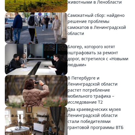
животными в Ленобласти
Самокатный сбор: найдено
решение проблемы
самокатов в Ленинградской
области
Блогер, которого хотят
оштрафовать за ремонт
дорог, встретился с «Новыми
людьми»
В Петербурге и
Ленинградской области
растет потребление
мобильного трафика –
исследование T2
Два краеведческих музея
Ленинградской области
стали победителями
грантовой программы ВТБ