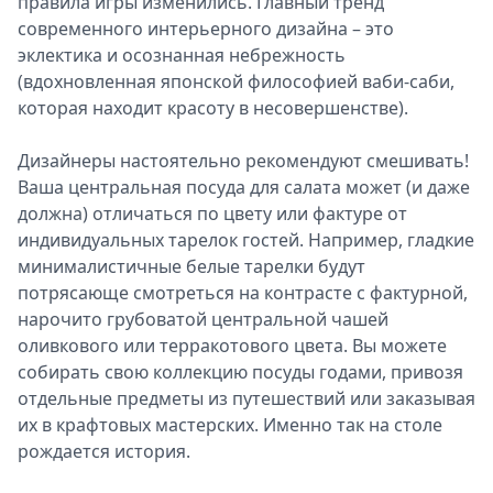
правила игры изменились. Главный тренд
современного интерьерного дизайна – это
эклектика и осознанная небрежность
(вдохновленная японской философией ваби-саби,
которая находит красоту в несовершенстве).
Дизайнеры настоятельно рекомендуют смешивать!
Ваша центральная посуда для салата может (и даже
должна) отличаться по цвету или фактуре от
индивидуальных тарелок гостей. Например, гладкие
минималистичные белые тарелки будут
потрясающе смотреться на контрасте с фактурной,
нарочито грубоватой центральной чашей
оливкового или терракотового цвета. Вы можете
собирать свою коллекцию посуды годами, привозя
отдельные предметы из путешествий или заказывая
их в крафтовых мастерских. Именно так на столе
рождается история.