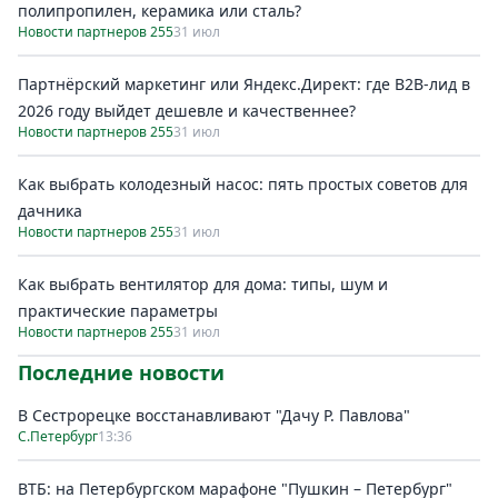
полипропилен, керамика или сталь?
Новости партнеров 255
31 июл
Партнёрский маркетинг или Яндекс.Директ: где B2B-лид в
2026 году выйдет дешевле и качественнее?
Новости партнеров 255
31 июл
Как выбрать колодезный насос: пять простых советов для
дачника
Новости партнеров 255
31 июл
Как выбрать вентилятор для дома: типы, шум и
практические параметры
Новости партнеров 255
31 июл
Последние новости
В Сестрорецке восстанавливают "Дачу Р. Павлова"
С.Петербург
13:36
ВТБ: на Петербургском марафоне "Пушкин – Петербург"