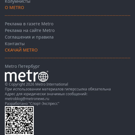
Колумнисты
О METRO
Реклама в газете Metro
Реклама на сайте Metro
Соглашения и правила
Контакты
СКАЧАЙ METRO
Metro Петербург
© Copyright 2026 Metro International
При использовании материалов гиперссылка обязательна
Адрес для юридически значимых сообщений:
metroblog@metronews.ru
Разработано
"Спорт-Экспресс"