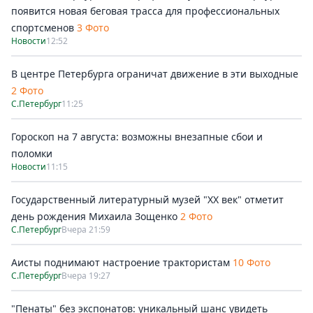
появится новая беговая трасса для профессиональных
спортсменов
3 Фото
Новости
12:52
В центре Петербурга ограничат движение в эти выходные
2 Фото
С.Петербург
11:25
Гороскоп на 7 августа: возможны внезапные сбои и
поломки
Новости
11:15
Государственный литературный музей "ХХ век" отметит
день рождения Михаила Зощенко
2 Фото
С.Петербург
Вчера 21:59
Аисты поднимают настроение трактористам
10 Фото
С.Петербург
Вчера 19:27
"Пенаты" без экспонатов: уникальный шанс увидеть