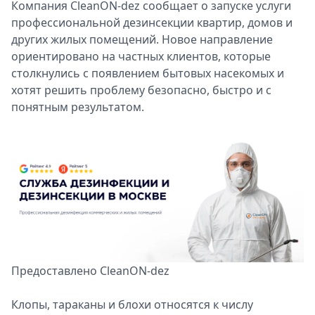
Компания CleanON-dez сообщает о запуске услуги
Спецпроекты
профессиональной дезинсекции квартир, домов и
Звезды
других жилых помещений. Новое направление
Выборы
ориентировано на частных клиентов, которые
2026
столкнулись с появлением бытовых насекомых и
Скачай
хотят решить проблему безопасно, быстро и с
Metro
понятным результатом.
Предоставлено CleanON-dez
Клопы, тараканы и блохи относятся к числу