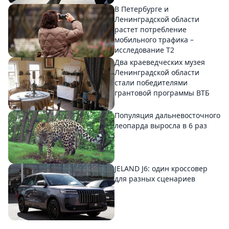
В Петербурге и
Ленинградской области
растет потребление
мобильного трафика –
исследование T2
Два краеведческих музея
Ленинградской области
стали победителями
грантовой программы ВТБ
Популяция дальневосточного
леопарда выросла в 6 раз
JELAND J6: один кроссовер
для разных сценариев