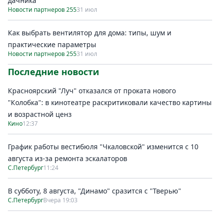
дачника
Новости партнеров 255
31 июл
Как выбрать вентилятор для дома: типы, шум и
практические параметры
Новости партнеров 255
31 июл
Последние новости
Красноярский "Луч" отказался от проката нового
"Колобка": в кинотеатре раскритиковали качество картины
и возрастной ценз
Кино
12:37
График работы вестибюля "Чкаловской" изменится с 10
августа из-за ремонта эскалаторов
С.Петербург
11:24
В субботу, 8 августа, "Динамо" сразится с "Тверью"
С.Петербург
Вчера 19:03