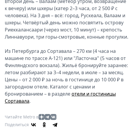
Второй день – Валаам (метеор утром, возвращение
к вечеру) или шхеры (катер 2–3 часа, от 2 500 ₽ с
человека). На 3 дня – всё: город, Рускеала, Валаам и
шхеры. Четвёртый день можно посвятить острову
Риеккалансаари (через мост, 10 минут) – крепость
Линнавуори, три горы-смотровые, конные прогулки.
Из Петербурга до Сортавала – 270 км (4 часа на
машине по трассе А-121) или "Ласточка" (5 часов от
Финляндского вокзала). Жильё бронируйте заранее:
летом разбирают за 3–4 недели, в июле – за месяц.
Цены – от 2 000 ₽ за ночь в гостинице до 10 000 ₽ в
загородном отеле. Каталог с ценами и
бронированием – в разделе
отели и гостиницы
Сортавала
.
Читайте Metro в
Поделиться