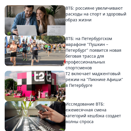
ВТБ: россияне увеличивают
расходы на спорт и здоровый
образ жизни
ВТБ: на Петербургском
марафоне "Пушкин –
Петербург" появится новая
беговая трасса для
профессиональных
спортсменов
Т2 включает маджентовый
режим на "Пикнике Афиши"
в Петербурге
Исследование ВТБ:
ежемесячная смена
категорий кешбэка создает
волны спроса