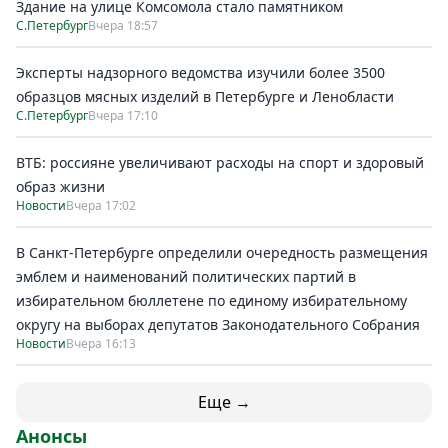
Здание на улице Комсомола стало памятником
С.Петербург
Вчера 18:57
Эксперты надзорного ведомства изучили более 3500
образцов мясных изделий в Петербурге и Ленобласти
С.Петербург
Вчера 17:10
ВТБ: россияне увеличивают расходы на спорт и здоровый
образ жизни
Новости
Вчера 17:02
В Санкт-Петербурге определили очередность размещения
эмблем и наименований политических партий в
избирательном бюллетене по единому избирательному
округу на выборах депутатов Законодательного Собрания
Новости
Вчера 16:13
Еще →
Анонсы