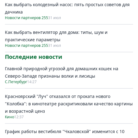
Как выбрать колодезный насос: пять простых советов для
дачника
Новости партнеров 255
31 июл
Как выбрать вентилятор для дома: типы, шум и
практические параметры
Новости партнеров 255
31 июл
Последние новости
Главной природной угрозой для домашних кошек на
Северо-Западе признаны волки и лисицы
С.Петербург
14:27
Красноярский "Луч" отказался от проката нового
"Колобка": в кинотеатре раскритиковали качество картины
и возрастной ценз
Кино
12:37
График работы вестибюля "Чкаловской" изменится с 10