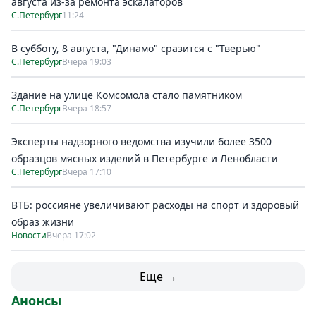
августа из-за ремонта эскалаторов
С.Петербург
11:24
В субботу, 8 августа, "Динамо" сразится с "Тверью"
С.Петербург
Вчера 19:03
Здание на улице Комсомола стало памятником
С.Петербург
Вчера 18:57
Эксперты надзорного ведомства изучили более 3500
образцов мясных изделий в Петербурге и Ленобласти
С.Петербург
Вчера 17:10
ВТБ: россияне увеличивают расходы на спорт и здоровый
образ жизни
Новости
Вчера 17:02
Еще →
Анонсы