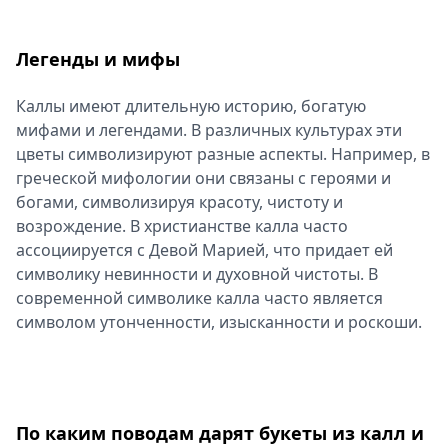
Спецпроекты
Звезды
Легенды и мифы
Выборы
2026
Каллы имеют длительную историю, богатую
Скачай
мифами и легендами. В различных культурах эти
Metro
цветы символизируют разные аспекты. Например, в
греческой мифологии они связаны с героями и
богами, символизируя красоту, чистоту и
возрождение. В христианстве калла часто
ассоциируется с Девой Марией, что придает ей
символику невинности и духовной чистоты. В
современной символике калла часто является
символом утонченности, изысканности и роскоши.
По каким поводам дарят букеты из калл и