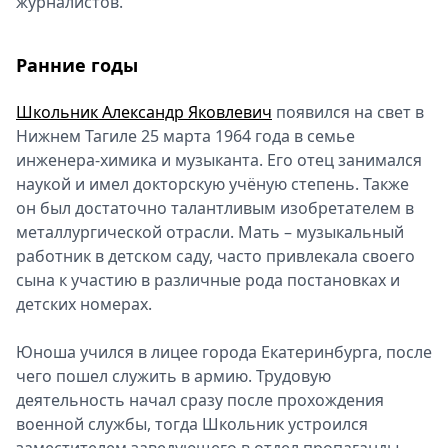
журналистов.
Спецпроекты
Звезды
Ранние годы
Выборы
2026
Школьник Александр Яковлевич
появился на свет в
Скачай
Нижнем Тагиле 25 марта 1964 года в семье
Metro
инженера-химика и музыканта. Его отец занимался
наукой и имел докторскую учёную степень. Также
он был достаточно талантливым изобретателем в
металлургической отрасли. Мать – музыкальный
работник в детском саду, часто привлекала своего
сына к участию в различные рода постановках и
детских номерах.
Юноша учился в лицее города Екатеринбурга, после
чего пошел служить в армию. Трудовую
деятельность начал сразу после прохождения
военной службы, тогда Школьник устроился