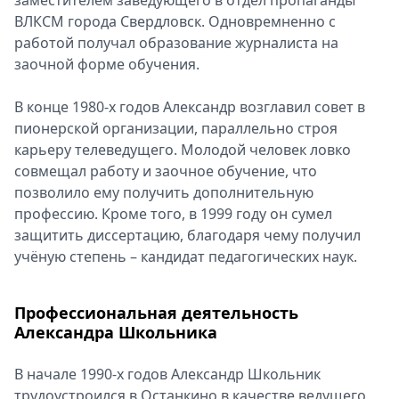
заместителем заведующего в отдел пропаганды
ВЛКСМ города Свердловск. Одновремненно с
работой получал образование журналиста на
заочной форме обучения.
В конце 1980-х годов Александр возглавил совет в
пионерской организации, параллельно строя
карьеру телеведущего. Молодой человек ловко
совмещал работу и заочное обучение, что
позволило ему получить дополнительную
профессию. Кроме того, в 1999 году он сумел
защитить диссертацию, благодаря чему получил
учёную степень – кандидат педагогических наук.
Профессиональная деятельность
Александра Школьника
В начале 1990-х годов Александр Школьник
трудоустроился в Останкино в качестве ведущего