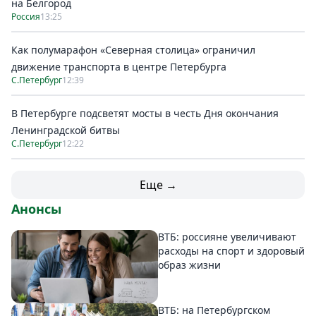
на Белгород
Россия
13:25
Как полумарафон «Северная столица» ограничил
движение транспорта в центре Петербурга
С.Петербург
12:39
В Петербурге подсветят мосты в честь Дня окончания
Ленинградской битвы
С.Петербург
12:22
Еще →
Анонсы
ВТБ: россияне увеличивают
расходы на спорт и здоровый
образ жизни
ВТБ: на Петербургском