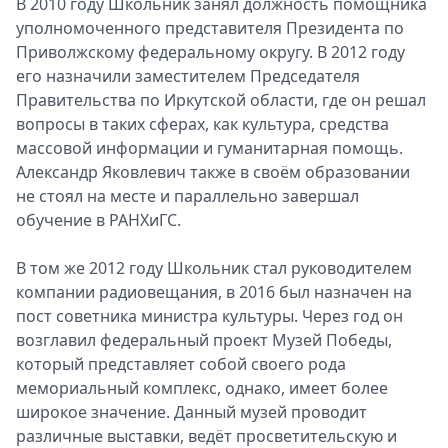
В 2010 году Школьник занял должность помощника
уполномоченного представителя Президента по
Приволжскому федеральному округу. В 2012 году
его назначили заместителем Председателя
Правительства по Иркутской области, где он решал
вопросы в таких сферах, как культура, средства
массовой информации и гуманитарная помощь.
Александр Яковлевич также в своём образовании
не стоял на месте и параллельно завершал
обучение в РАНХиГС.
В том же 2012 году Школьник стал руководителем
компании радиовещания, в 2016 был назначен на
пост советника министра культуры. Через год он
возглавил федеральный проект Музей Победы,
который представляет собой своего рода
мемориальный комплекс, однако, имеет более
широкое значение. Данный музей проводит
различные выставки, ведёт просветительскую и