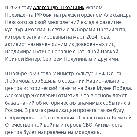
В 2023 году
Александр Школьник
указом
Президента РФ был награждён орденом Александра
Невского за свой многолетний вклад в развитие
культуры России. В связи с выборами Президента,
которые запланированы на март 2024 года,
активист назначен одним из доверенных лиц
Владимира Путина наравне с Татьяной Навкой,
Ириной Винер, Сергеем Полуниным и другими.
В ноябре 2023 года Министр культуры РФ Ольга
Любимова сообщила о создании Национального
центра исторический памяти на базе Музея Победа.
Александр Яковлевич отметил, что в основу ляжет
база знаний об исторических значимых событиях в
России. В рамках реализации проекта также буду
сформированы базы данных об участницах Великой
Отечественной войны и героев СВО. Активность
центра будет направлена на молодёжь.