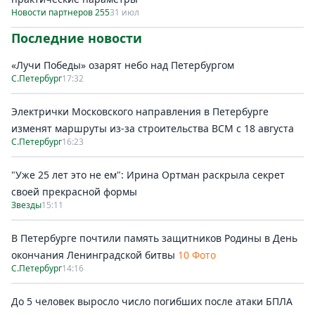
Новости партнеров 255
31 июл
Последние новости
«Лучи Победы» озарят небо над Петербургом
С.Петербург
17:32
Электрички Московского направления в Петербурге
изменят маршруты из-за строительства ВСМ с 18 августа
С.Петербург
16:23
"Уже 25 лет это не ем": Ирина Ортман раскрыла секрет
своей прекрасной формы
Звезды
15:11
В Петербурге почтили память защитников Родины в День
окончания Ленинградской битвы
10 Фото
С.Петербург
14:16
До 5 человек выросло число погибших после атаки БПЛА