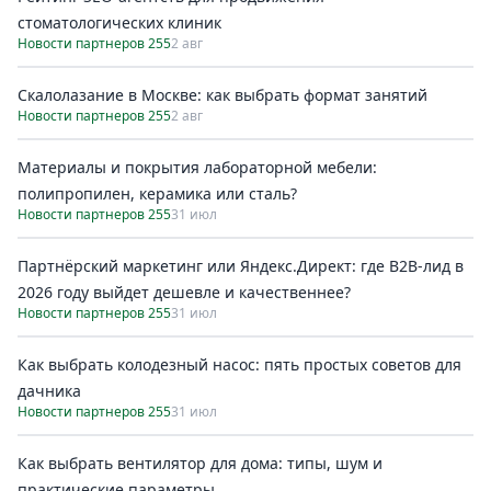
стоматологических клиник
Новости партнеров 255
2 авг
Скалолазание в Москве: как выбрать формат занятий
Новости партнеров 255
2 авг
Материалы и покрытия лабораторной мебели:
полипропилен, керамика или сталь?
Новости партнеров 255
31 июл
Партнёрский маркетинг или Яндекс.Директ: где B2B-лид в
2026 году выйдет дешевле и качественнее?
Новости партнеров 255
31 июл
Как выбрать колодезный насос: пять простых советов для
дачника
Новости партнеров 255
31 июл
Как выбрать вентилятор для дома: типы, шум и
практические параметры