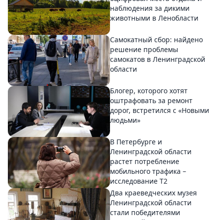
наблюдения за дикими
животными в Ленобласти
Самокатный сбор: найдено
решение проблемы
самокатов в Ленинградской
области
Блогер, которого хотят
оштрафовать за ремонт
дорог, встретился с «Новыми
людьми»
В Петербурге и
Ленинградской области
растет потребление
мобильного трафика –
исследование T2
Два краеведческих музея
Ленинградской области
стали победителями