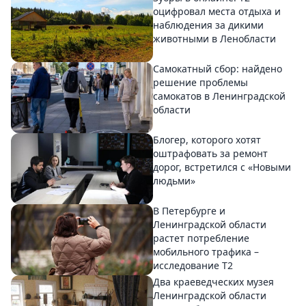
оцифровал места отдыха и
наблюдения за дикими
животными в Ленобласти
Самокатный сбор: найдено
решение проблемы
самокатов в Ленинградской
области
Блогер, которого хотят
оштрафовать за ремонт
дорог, встретился с «Новыми
людьми»
В Петербурге и
Ленинградской области
растет потребление
мобильного трафика –
исследование T2
Два краеведческих музея
Ленинградской области