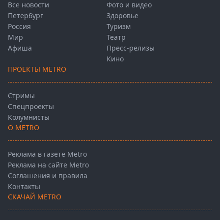
Все новости
Фото и видео
Петербург
Здоровье
Россия
Туризм
Мир
Театр
Афиша
Пресс-релизы
Кино
ПРОЕКТЫ METRO
Стримы
Спецпроекты
Колумнисты
О METRO
Реклама в газете Metro
Реклама на сайте Metro
Соглашения и правила
Контакты
СКАЧАЙ METRO