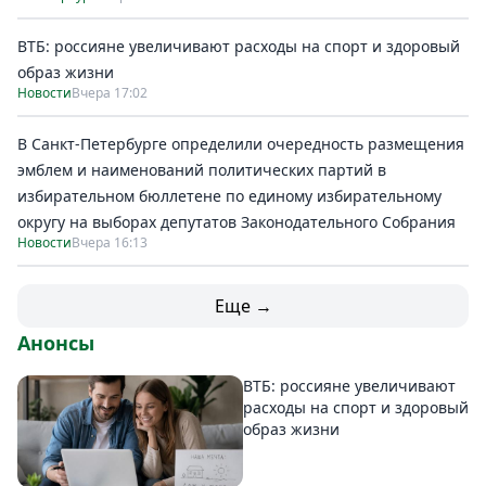
Спецпроекты
ВТБ: россияне увеличивают расходы на спорт и здоровый
Звезды
образ жизни
Выборы
Новости
Вчера 17:02
2026
Скачай
В Санкт-Петербурге определили очередность размещения
Metro
эмблем и наименований политических партий в
избирательном бюллетене по единому избирательному
округу на выборах депутатов Законодательного Собрания
Новости
Вчера 16:13
Еще →
Анонсы
ВТБ: россияне увеличивают
расходы на спорт и здоровый
образ жизни