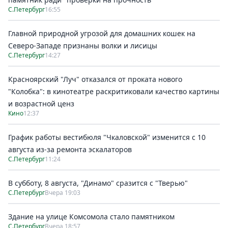
С.Петербург
16:55
Главной природной угрозой для домашних кошек на
Северо-Западе признаны волки и лисицы
С.Петербург
14:27
Красноярский "Луч" отказался от проката нового
"Колобка": в кинотеатре раскритиковали качество картины
и возрастной ценз
Кино
12:37
График работы вестибюля "Чкаловской" изменится с 10
августа из-за ремонта эскалаторов
С.Петербург
11:24
В субботу, 8 августа, "Динамо" сразится с "Тверью"
С.Петербург
Вчера 19:03
Здание на улице Комсомола стало памятником
С.Петербург
Вчера 18:57