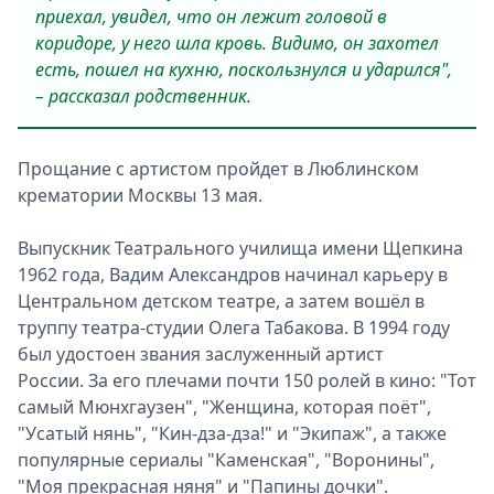
приехал, увидел, что он лежит головой в
коридоре, у него шла кровь. Видимо, он захотел
есть, пошел на кухню, поскользнулся и ударился",
– рассказал родственник.
Прощание с артистом пройдет в Люблинском
крематории Москвы 13 мая.
Выпускник Театрального училища имени Щепкина
1962 года, Вадим Александров начинал карьеру в
Центральном детском театре, а затем вошёл в
труппу театра-студии Олега Табакова. В 1994 году
был удостоен звания заслуженный артист
России. За его плечами почти 150 ролей в кино: "Тот
самый Мюнхгаузен", "Женщина, которая поёт",
"Усатый нянь", "Кин-дза-дза!" и "Экипаж", а также
популярные сериалы "Каменская", "Воронины",
"Моя прекрасная няня" и "Папины дочки".