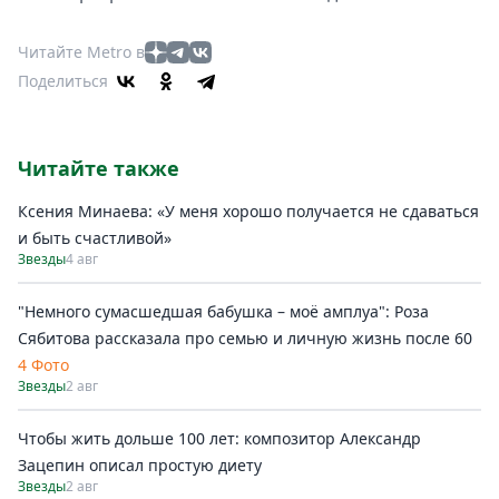
Читайте Metro в
Поделиться
Читайте также
Ксения Минаева: «У меня хорошо получается не сдаваться
и быть счастливой»
Звезды
4 авг
"Немного сумасшедшая бабушка – моё амплуа": Роза
Сябитова рассказала про семью и личную жизнь после 60
4 Фото
Звезды
2 авг
Чтобы жить дольше 100 лет: композитор Александр
Зацепин описал простую диету
Звезды
2 авг