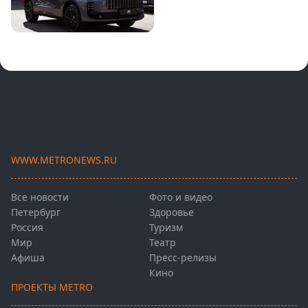
WWW.METRONEWS.RU
Все новости
Фото и видео
Петербург
Здоровье
Россия
Туризм
Мир
Театр
Афиша
Пресс-релизы
Кино
ПРОЕКТЫ METRO