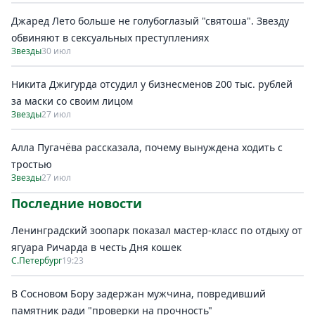
Джаред Лето больше не голубоглазый "святоша". Звезду
обвиняют в сексуальных преступлениях
Звезды
30 июл
Никита Джигурда отсудил у бизнесменов 200 тыс. рублей
за маски со своим лицом
Звезды
27 июл
Алла Пугачёва рассказала, почему вынуждена ходить с
тростью
Звезды
27 июл
Последние новости
Ленинградский зоопарк показал мастер-класс по отдыху от
ягуара Ричарда в честь Дня кошек
С.Петербург
19:23
В Сосновом Бору задержан мужчина, повредивший
памятник ради "проверки на прочность"