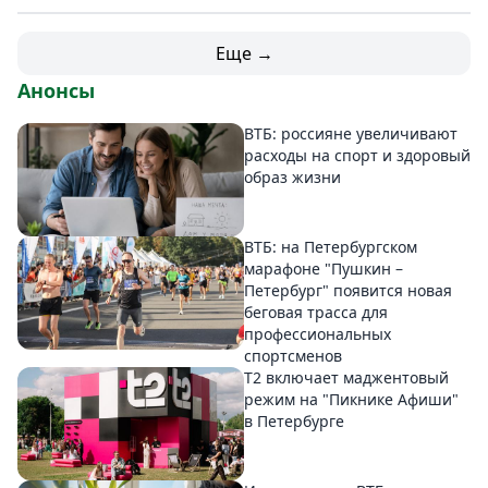
Еще →
Анонсы
ВТБ: россияне увеличивают
расходы на спорт и здоровый
образ жизни
ВТБ: на Петербургском
марафоне "Пушкин –
Петербург" появится новая
беговая трасса для
профессиональных
спортсменов
Т2 включает маджентовый
режим на "Пикнике Афиши"
в Петербурге