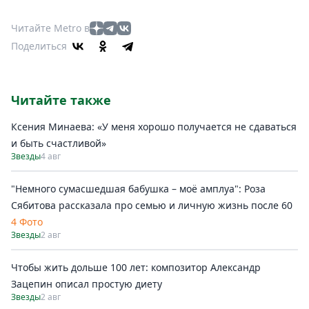
Читайте Metro в
Поделиться
Читайте также
Ксения Минаева: «У меня хорошо получается не сдаваться
и быть счастливой»
Звезды
4 авг
"Немного сумасшедшая бабушка – моё амплуа": Роза
Сябитова рассказала про семью и личную жизнь после 60
4 Фото
Звезды
2 авг
Чтобы жить дольше 100 лет: композитор Александр
Зацепин описал простую диету
Звезды
2 авг