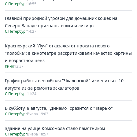
С.Петербург
16:55
Главной природной угрозой для домашних кошек на
Северо-Западе признаны волки и лисицы
С.Петербург
14:27
Красноярский "Луч" отказался от проката нового
"Колобка": в кинотеатре раскритиковали качество картины
и возрастной ценз
Кино
12:37
График работы вестибюля "Чкаловской" изменится с 10
августа из-за ремонта эскалаторов
С.Петербург
11:24
В субботу, 8 августа, "Динамо" сразится с "Тверью"
С.Петербург
Вчера 19:03
Здание на улице Комсомола стало памятником
С.Петербург
Вчера 18:57