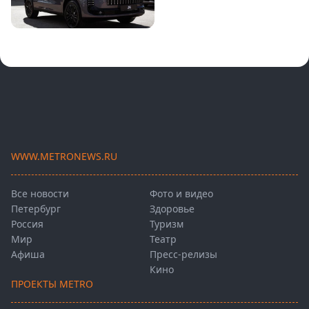
WWW.METRONEWS.RU
Все новости
Фото и видео
Петербург
Здоровье
Россия
Туризм
Мир
Театр
Афиша
Пресс-релизы
Кино
ПРОЕКТЫ METRO