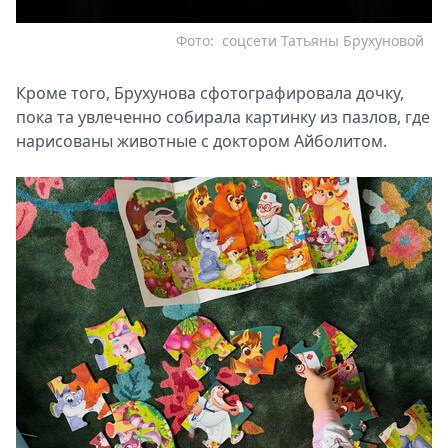
Фото:
соцсети Татьяны Брухуновой
Кроме того, Брухунова сфотографировала дочку,
пока та увлеченно собирала картинку из пазлов, где
нарисованы животные с доктором Айболитом.