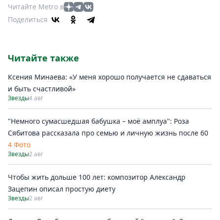
Читайте Metro в
Поделиться
Читайте также
Ксения Минаева: «У меня хорошо получается не сдаваться
и быть счастливой»
Звезды
4 авг
"Немного сумасшедшая бабушка – моё амплуа": Роза
Сябитова рассказала про семью и личную жизнь после 60
4 Фото
Звезды
2 авг
Чтобы жить дольше 100 лет: композитор Александр
Зацепин описал простую диету
Звезды
2 авг