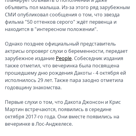
планирует объявить о пополнении и даже
Д
объявить пол малыша. Из-за этого ряд зарубежным
СМИ опубликовал сообщения о том, что звезда
фильма "50 оттенков серого" ждёт первенца и
находится в "интересном положении".
Однако позднее официальный представитель
актрисы опроверг слухи о беременности, передает
зарубежное издание
People
. Собеседник издания
также отметил, что вечеринка была посвящена
прошедшему дню рождения Дакоты - 4 октября ей
исполнилось 29 лет. Также пара заодно отметила
годовщину знакомства.
Первые слухи о том, что Дакота Джонсон и Крис
Мартин встречаются, появились в середине
октября 2017-го года. Они вместе появились на
вечеринке в Лос-Анджелесе.