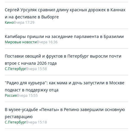
Сергей Урсуляк сравнил длину красных дорожек в Каннах
и на фестивале в Выборге
Кино
Вчера 17:29
Капибары пришли на заседание парламента в Бразилии
Мировые новости
Вчера 16:36
Поставки овощей и фруктов в Петербург выросли почти
втрое с начала 2026 года
С.Петербург
Вчера 15:58
"Радио для курьера": как мама и дочь запустили в Москве
подкаст в поддержку отца
Россия
Вчера 15:55
В музее-усадьбе «Пенаты» в Репино завершили основную
реставрацию
С.Петербург
Вчера 15:18