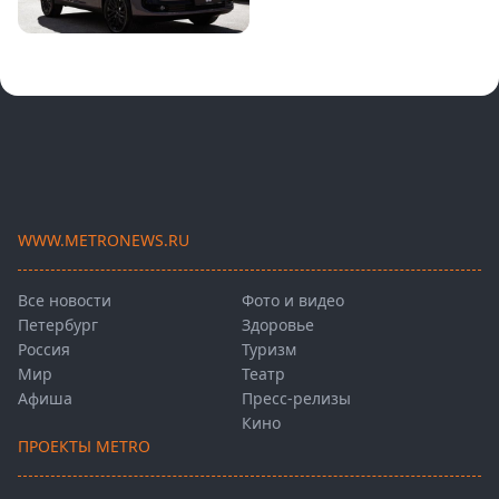
WWW.METRONEWS.RU
Все новости
Фото и видео
Петербург
Здоровье
Россия
Туризм
Мир
Театр
Афиша
Пресс-релизы
Кино
ПРОЕКТЫ METRO