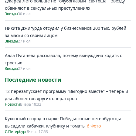
Джаред Лето больше не голубоглазый "святоша". Звезду
обвиняют в сексуальных преступлениях
Звезды
30 июл
Никита Джигурда отсудил у бизнесменов 200 тыс. рублей
за маски со своим лицом
Звезды
27 июл
Алла Пугачёва рассказала, почему вынуждена ходить с
тростью
Звезды
27 июл
Последние новости
Т2 перезапускает программу "Выгодно вместе" – теперь и
для абонентов других операторов
Новости
Вчера 18:32
Кухонный огород в парке Победы: юные петербуржцы
высадили кабачки, клубнику и томаты
6 Фото
С.Петербург
Вчера 17:53