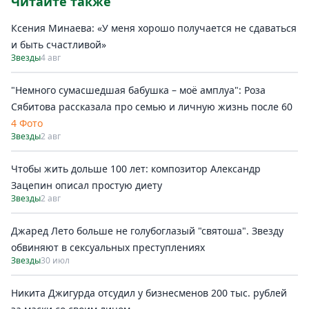
Читайте также
Ксения Минаева: «У меня хорошо получается не сдаваться
и быть счастливой»
Звезды
4 авг
"Немного сумасшедшая бабушка – моё амплуа": Роза
Сябитова рассказала про семью и личную жизнь после 60
4 Фото
Звезды
2 авг
Чтобы жить дольше 100 лет: композитор Александр
Зацепин описал простую диету
Звезды
2 авг
Джаред Лето больше не голубоглазый "святоша". Звезду
обвиняют в сексуальных преступлениях
Звезды
30 июл
Никита Джигурда отсудил у бизнесменов 200 тыс. рублей