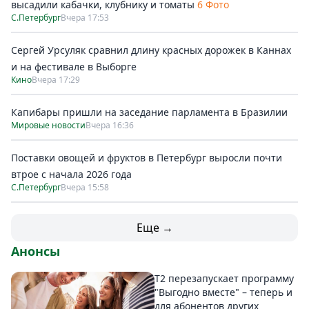
высадили кабачки, клубнику и томаты
6 Фото
С.Петербург
Вчера 17:53
Сергей Урсуляк сравнил длину красных дорожек в Каннах
и на фестивале в Выборге
Кино
Вчера 17:29
Капибары пришли на заседание парламента в Бразилии
Мировые новости
Вчера 16:36
Поставки овощей и фруктов в Петербург выросли почти
втрое с начала 2026 года
С.Петербург
Вчера 15:58
Еще →
Анонсы
Т2 перезапускает программу
"Выгодно вместе" – теперь и
для абонентов других