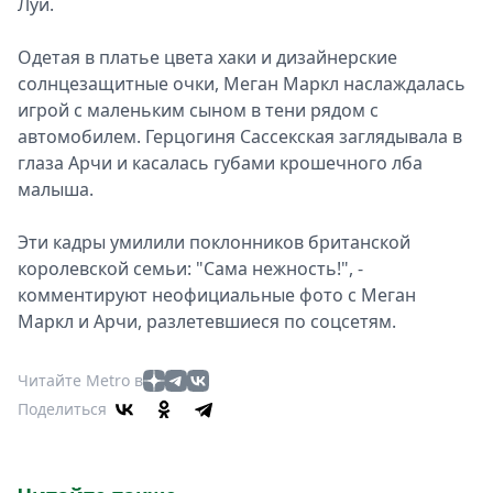
Луи.
Одетая в платье цвета хаки и дизайнерские
солнцезащитные очки, Меган Маркл наслаждалась
игрой с маленьким сыном в тени рядом с
автомобилем. Герцогиня Сассекская заглядывала в
глаза Арчи и касалась губами крошечного лба
малыша.
Эти кадры умилили поклонников британской
королевской семьи: "Сама нежность!", -
комментируют неофициальные фото с Меган
Маркл и Арчи, разлетевшиеся по соцсетям.
Читайте Metro в
Поделиться