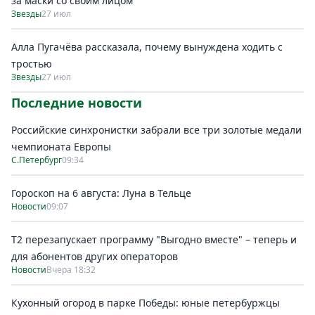
за маски со своим лицом
Звезды
27 июл
Алла Пугачёва рассказала, почему вынуждена ходить с
тростью
Звезды
27 июл
Последние новости
Российские синхронистки забрали все три золотые медали
чемпионата Европы
С.Петербург
09:34
Гороскоп на 6 августа: Луна в Тельце
Новости
09:07
Т2 перезапускает программу "Выгодно вместе" – теперь и
для абонентов других операторов
Новости
Вчера 18:32
Кухонный огород в парке Победы: юные петербуржцы