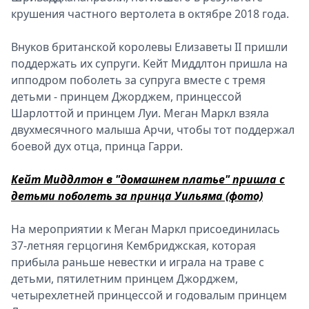
М
крушения частного вертолета в октябре 2018 года.
Внуков британской королевы Елизаветы II пришли
поддержать их супруги. Кейт Миддлтон пришла на
ипподром поболеть за супруга вместе с тремя
детьми - принцем Джорджем, принцессой
Шарлоттой и принцем Луи. Меган Маркл взяла
двухмесячного малыша Арчи, чтобы тот поддержал
боевой дух отца, принца Гарри.
Кейт Миддлтон в "домашнем платье" пришла с
детьми поболеть за принца Уильяма (фото)
На мероприятии к Меган Маркл присоединилась
37-летняя герцогиня Кембриджская, которая
прибыла раньше невестки и играла на траве с
детьми, пятилетним принцем Джорджем,
четырехлетней принцессой и годовалым принцем