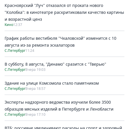
Красноярский "Луч" отказался от проката нового
"Колобка": в кинотеатре раскритиковали качество картины
и возрастной ценз
Кино
12:37
График работы вестибюля "Чкаловской" изменится с 10
августа из-за ремонта эскалаторов
С.Петербург
11:24
В субботу, 8 августа, "Динамо" сразится с "Тверью"
С.Петербург
Вчера 19:03
Здание на улице Комсомола стало памятником
С.Петербург
Вчера 18:57
Эксперты надзорного ведомства изучили более 3500
образцов мясных изделий в Петербурге и Ленобласти
С.Петербург
Вчера 17:10
ВТБ: россияне увеличивают расходы на спорт и здоровый