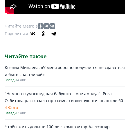
Читайте Metro в
Поделиться
Читайте также
Ксения Минаева: «У меня хорошо получается не сдаваться
и быть счастливой»
Звезды
4 авг
"Немного сумасшедшая бабушка – моё амплуа": Роза
Сябитова рассказала про семью и личную жизнь после 60
4 Фото
Звезды
2 авг
Чтобы жить дольше 100 лет: композитор Александр