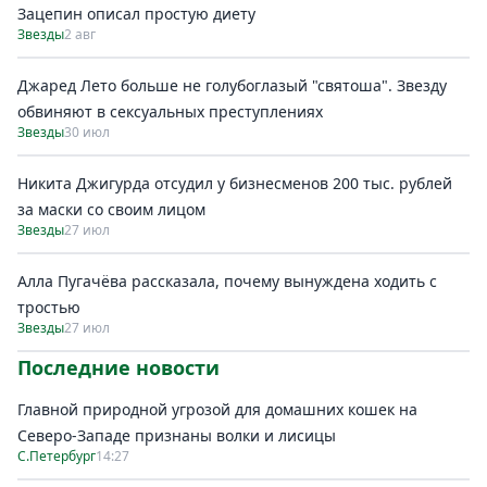
Зацепин описал простую диету
Звезды
2 авг
Джаред Лето больше не голубоглазый "святоша". Звезду
обвиняют в сексуальных преступлениях
Звезды
30 июл
Никита Джигурда отсудил у бизнесменов 200 тыс. рублей
за маски со своим лицом
Звезды
27 июл
Алла Пугачёва рассказала, почему вынуждена ходить с
тростью
Звезды
27 июл
Последние новости
Главной природной угрозой для домашних кошек на
Северо-Западе признаны волки и лисицы
С.Петербург
14:27