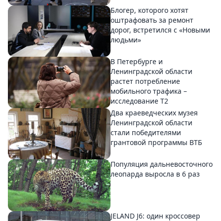
Блогер, которого хотят
оштрафовать за ремонт
дорог, встретился с «Новыми
людьми»
В Петербурге и
Ленинградской области
растет потребление
мобильного трафика –
исследование T2
Два краеведческих музея
Ленинградской области
стали победителями
грантовой программы ВТБ
Популяция дальневосточного
леопарда выросла в 6 раз
JELAND J6: один кроссовер