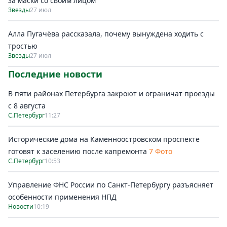
за маски со своим лицом
Звезды
27 июл
Алла Пугачёва рассказала, почему вынуждена ходить с
тростью
Звезды
27 июл
Последние новости
В пяти районах Петербурга закроют и ограничат проезды
с 8 августа
С.Петербург
11:27
Исторические дома на Каменноостровском проспекте
готовят к заселению после капремонта
7 Фото
С.Петербург
10:53
Управление ФНС России по Санкт-Петербургу разъясняет
особенности применения НПД
Новости
10:19