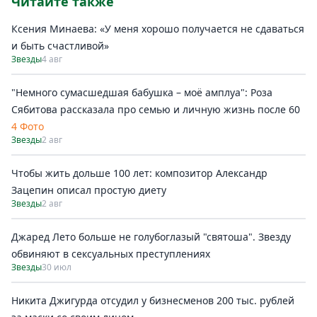
Читайте также
Ксения Минаева: «У меня хорошо получается не сдаваться
и быть счастливой»
Звезды
4 авг
"Немного сумасшедшая бабушка – моё амплуа": Роза
Сябитова рассказала про семью и личную жизнь после 60
4 Фото
Звезды
2 авг
Чтобы жить дольше 100 лет: композитор Александр
Зацепин описал простую диету
Звезды
2 авг
Джаред Лето больше не голубоглазый "святоша". Звезду
обвиняют в сексуальных преступлениях
Звезды
30 июл
Никита Джигурда отсудил у бизнесменов 200 тыс. рублей