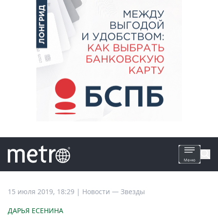
Все
15 июля 2019, 18:29
|
Новости —
Звезды
новости
ДАРЬЯ ЕСЕНИНА