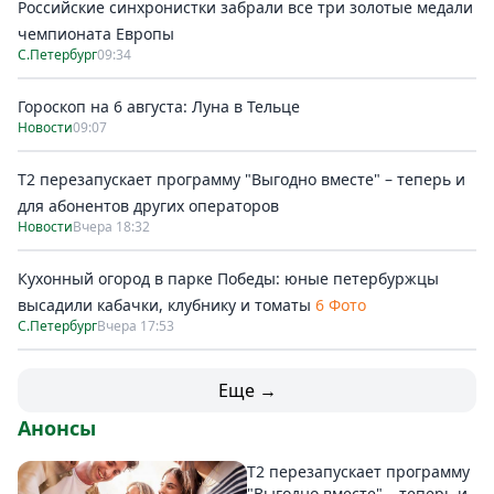
Российские синхронистки забрали все три золотые медали
чемпионата Европы
С.Петербург
09:34
Гороскоп на 6 августа: Луна в Тельце
Новости
09:07
Т2 перезапускает программу "Выгодно вместе" – теперь и
для абонентов других операторов
Новости
Вчера 18:32
Кухонный огород в парке Победы: юные петербуржцы
высадили кабачки, клубнику и томаты
6 Фото
С.Петербург
Вчера 17:53
Еще →
Анонсы
Т2 перезапускает программу
"Выгодно вместе" – теперь и