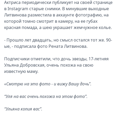
Актриса периодически публикует на своей странице
в Instagram старые снимки. В минувшие выходные
Литвинова разместила в аккаунте фотографию, на
которой томно смотрит в камеру, на ее губах
красная помада, а шею украшает жемчужное колье.
- Прошло лет двадцать, но смысл остался тот же. 90-
ые, - подписала фото Рената Литвинова.
Подписчики отметили, что дочь звезды, 17-летняя
Ульяна Добровская, очень похожа на свою
известную маму.
«Смотрю на это фото - и вижу Вашу дочь”.
“Уля на вас очень похожа на этом фото”.
“Ульяна копия вас”.