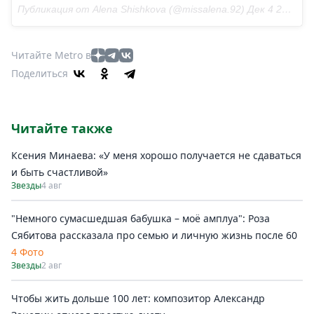
Публикация от Alena Shishkova (@missalena.92) Дек 4 2017 в 12:38 PST
Читайте Metro в
Поделиться
Читайте также
Ксения Минаева: «У меня хорошо получается не сдаваться
и быть счастливой»
Звезды
4 авг
"Немного сумасшедшая бабушка – моё амплуа": Роза
Сябитова рассказала про семью и личную жизнь после 60
4 Фото
Звезды
2 авг
Чтобы жить дольше 100 лет: композитор Александр