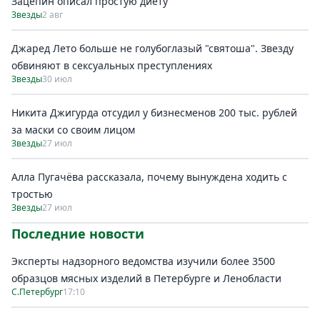
Зацепин описал простую диету
Звезды
2 авг
Джаред Лето больше не голубоглазый "святоша". Звезду
обвиняют в сексуальных преступлениях
Звезды
30 июл
Никита Джигурда отсудил у бизнесменов 200 тыс. рублей
за маски со своим лицом
Звезды
27 июл
Алла Пугачёва рассказала, почему вынуждена ходить с
тростью
Звезды
27 июл
Последние новости
Эксперты надзорного ведомства изучили более 3500
образцов мясных изделий в Петербурге и Ленобласти
С.Петербург
17:10