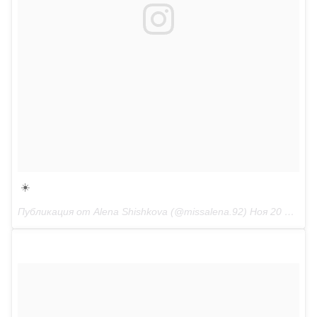
☀️
Публикация от Alena Shishkova (@missalena.92) Ноя 20 2017 в 2:11 PST