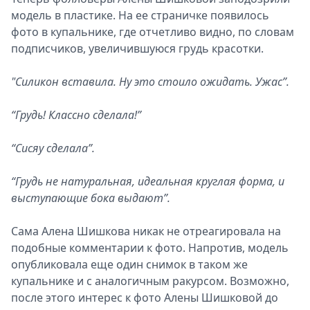
модель в пластике. На ее страничке появилось
Спецпроекты
фото в купальнике, где отчетливо видно, по словам
Звезды
подписчиков, увеличившуюся грудь красотки.
Выборы
2026
"Силикон вставила. Ну это стоило ожидать. Ужас”.
Скачай
Metro
“Грудь! Классно сделала!”
“Сисяу сделала”.
“Грудь не натуральная, идеальная круглая форма, и
выступающие бока выдают”.
Сама Алена Шишкова никак не отреагировала на
подобные комментарии к фото. Напротив, модель
опубликовала еще один снимок в таком же
купальнике и с аналогичным ракурсом. Возможно,
после этого интерес к фото Алены Шишковой до