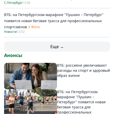
С.Петербург
13:36
ВТБ: на Петербургском марафоне "Пушкин – Петербург"
появится новая беговая трасса для профессиональных
спортсменов
3 Фото
Новости
12:52
Еще →
Анонсы
ВТБ: россияне увеличивают
расходы на спорт и здоровый
образ жизни
ВТБ: на Петербургском
марафоне "Пушкин –
Петербург" появится новая
беговая трасса для
профессиональных