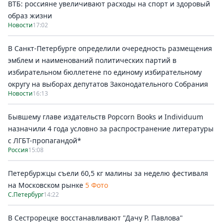
ВТБ: россияне увеличивают расходы на спорт и здоровый
образ жизни
Новости
17:02
В Санкт-Петербурге определили очередность размещения
эмблем и наименований политических партий в
избирательном бюллетене по единому избирательному
округу на выборах депутатов Законодательного Собрания
Новости
16:13
Бывшему главе издательств Popcorn Books и Individuum
назначили 4 года условно за распространение литературы
с ЛГБТ-пропагандой*
Россия
15:08
Петербуржцы съели 60,5 кг малины за неделю фестиваля
на Московском рынке
5 Фото
С.Петербург
14:22
В Сестрорецке восстанавливают "Дачу Р. Павлова"