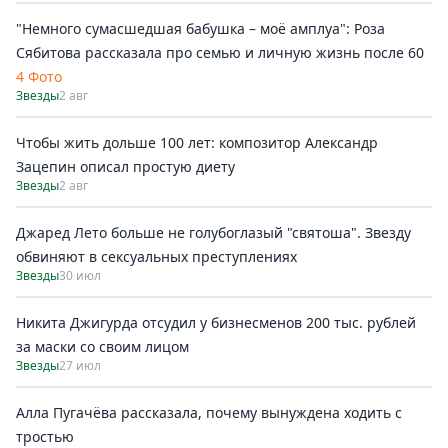
"Немного сумасшедшая бабушка – моё амплуа": Роза
Сябитова рассказала про семью и личную жизнь после 60
4 Фото
Звезды
2 авг
Чтобы жить дольше 100 лет: композитор Александр
Зацепин описал простую диету
Звезды
2 авг
Джаред Лето больше не голубоглазый "святоша". Звезду
обвиняют в сексуальных преступлениях
Звезды
30 июл
Никита Джигурда отсудил у бизнесменов 200 тыс. рублей
за маски со своим лицом
Звезды
27 июл
Алла Пугачёва рассказала, почему вынуждена ходить с
тростью