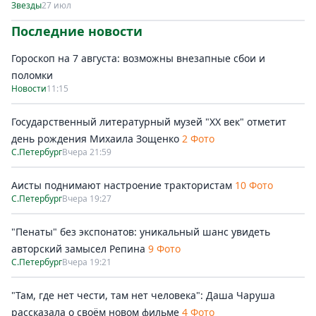
Звезды
27 июл
Последние новости
Гороскоп на 7 августа: возможны внезапные сбои и
поломки
Новости
11:15
Государственный литературный музей "ХХ век" отметит
день рождения Михаила Зощенко
2 Фото
С.Петербург
Вчера 21:59
Аисты поднимают настроение трактористам
10 Фото
С.Петербург
Вчера 19:27
"Пенаты" без экспонатов: уникальный шанс увидеть
авторский замысел Репина
9 Фото
С.Петербург
Вчера 19:21
"Там, где нет чести, там нет человека": Даша Чаруша
рассказала о своём новом фильме
4 Фото