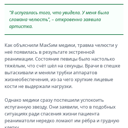
"Я испугалась того, что увидела. У меня была
сломана челюсть", – откровенно заявила
артистка.
Как объяснили МакSим медики, травма челюсти у
неё появилась в результате экстренной
реанимации. Состояние певицы было настолько
тяжёлым, что счёт шёл на секунды. Врачи в спешке
вытаскивали и меняли трубки аппаратов
жизнеобеспечения, из-за чего хрупкие лицевые
кости не выдержали нагрузки.
Однако медики сразу поспешили успокоить
испуганную звезду. Они заявили, что в подобных
ситуациях ради спасения жизни пациента
реаниматоли нередко ломают им рёбра и грудную
клетку.