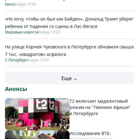
Кино
Вчера 17:54
«Не хочу, чтобы он был как Байден». Дональд Трамп уберег
ребенка от падения со сцены в Лас-Вегасе
Мировые новости
Вчера 17:23
На улице Корнея Чуковского в Петербурге обновили свыше
7 тыс. «квадратов» асфальта
С.Петербург
Вчера 17:01
Еще →
Анонсы
Т2 включает маджентовый
режим на "Пикнике Афиши"
в Петербурге
Исследование ВТБ: