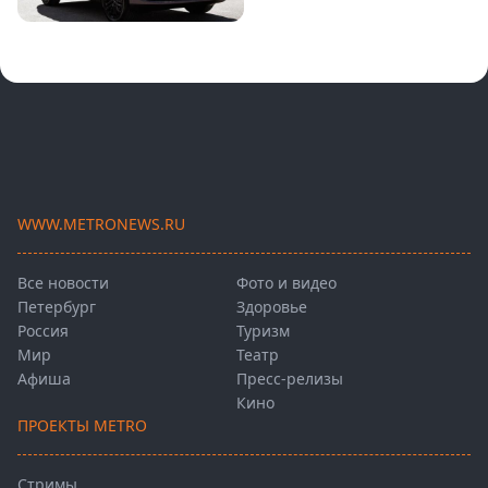
WWW.METRONEWS.RU
Все новости
Фото и видео
Петербург
Здоровье
Россия
Туризм
Мир
Театр
Афиша
Пресс-релизы
Кино
ПРОЕКТЫ METRO
Стримы