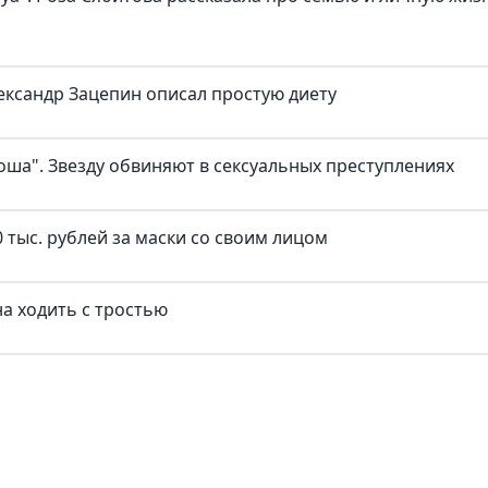
ександр Зацепин описал простую диету
оша". Звезду обвиняют в сексуальных преступлениях
 тыс. рублей за маски со своим лицом
а ходить с тростью