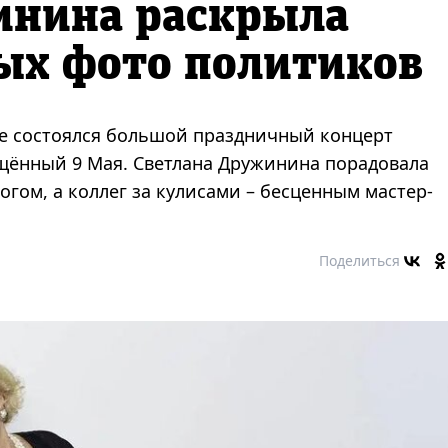
инина раскрыла
ых фото политиков
це состоялся большой праздничный концерт
щённый 9 Мая. Светлана Дружинина порадовала
гом, а коллег за кулисами – бесценным мастер-
Поделиться