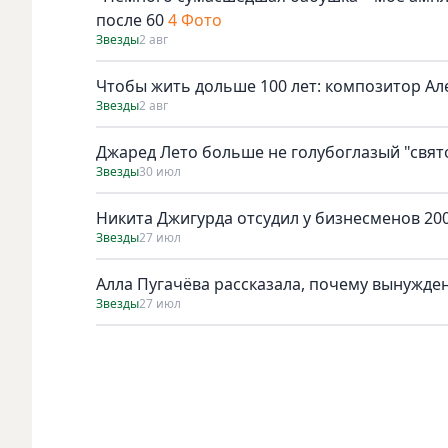
после 60
4 Фото
Звезды
2 авг
Чтобы жить дольше 100 лет: композитор Ал
Звезды
2 авг
Джаред Лето больше не голубоглазый "свят
Звезды
30 июл
Никита Джигурда отсудил у бизнесменов 200
Звезды
27 июл
Алла Пугачёва рассказала, почему вынужден
Звезды
27 июл