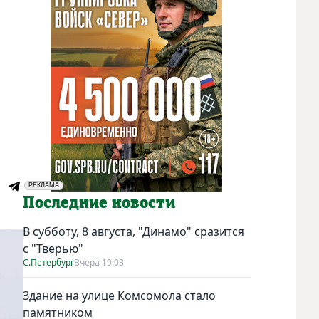
РЕКЛАМА
Социальная реклама
Последние новости
В субботу, 8 августа, "Динамо" сразится
с "Тверью"
С.Петербург
Вчера 19:03
Здание на улице Комсомола стало
памятником