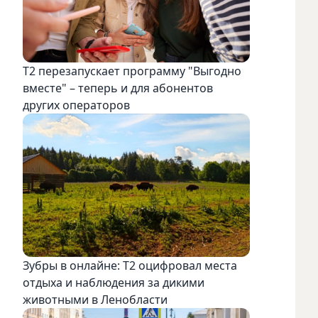
Т2 перезапускает программу "Выгодно
вместе" – теперь и для абонентов
других операторов
Зубры в онлайне: Т2 оцифровал места
отдыха и наблюдения за дикими
животными в Ленобласти