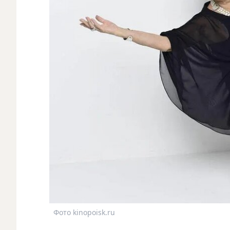
Фото kinopoisk.ru