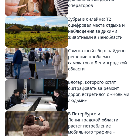
операторов
Зубры в онлайне: Т2
оцифровал места отдыха и
наблюдения за дикими
животными в Ленобласти
Самокатный сбор: найдено
решение проблемы
самокатов в Ленинградской
области
Блогер, которого хотят
оштрафовать за ремонт
дорог, встретился с «Новыми
людьми»
В Петербурге и
Ленинградской области
растет потребление
мобильного трафика –