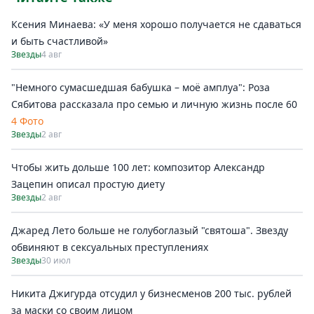
Ксения Минаева: «У меня хорошо получается не сдаваться
и быть счастливой»
Звезды
4 авг
"Немного сумасшедшая бабушка – моё амплуа": Роза
Сябитова рассказала про семью и личную жизнь после 60
4 Фото
Звезды
2 авг
Чтобы жить дольше 100 лет: композитор Александр
Зацепин описал простую диету
Звезды
2 авг
Джаред Лето больше не голубоглазый "святоша". Звезду
обвиняют в сексуальных преступлениях
Звезды
30 июл
Никита Джигурда отсудил у бизнесменов 200 тыс. рублей
за маски со своим лицом