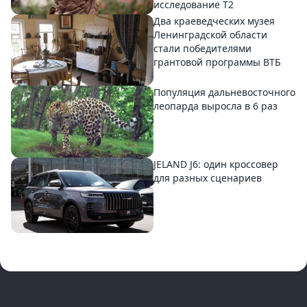
исследование T2
Два краеведческих музея
Ленинградской области
стали победителями
грантовой программы ВТБ
Популяция дальневосточного
леопарда выросла в 6 раз
JELAND J6: один кроссовер
для разных сценариев