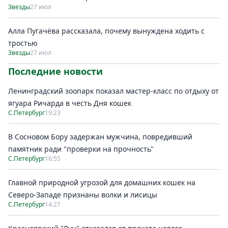
Звезды
27 июл
Алла Пугачёва рассказала, почему вынуждена ходить с
тростью
Звезды
27 июл
Последние новости
Ленинградский зоопарк показал мастер-класс по отдыху от
ягуара Ричарда в честь Дня кошек
С.Петербург
19:23
В Сосновом Бору задержан мужчина, повредивший
памятник ради "проверки на прочность"
С.Петербург
16:55
Главной природной угрозой для домашних кошек на
Северо-Западе признаны волки и лисицы
С.Петербург
14:27