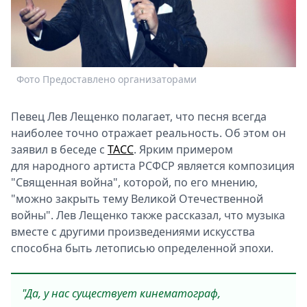
Спецпроекты
Звезды
Выборы
2026
Фото Предоставлено организаторами
Скачай
Metro
Певец Лев Лещенко полагает, что песня всегда
наиболее точно отражает реальность. Об этом он
заявил в беседе с
ТАСС
. Ярким примером
для народного артиста РСФСР является композиция
"Священная война", которой, по его мнению,
"можно закрыть тему Великой Отечественной
войны". Лев Лещенко также рассказал, что музыка
вместе с другими произведениями искусства
способна быть летописью определенной эпохи.
"Да, у нас существует кинематограф,