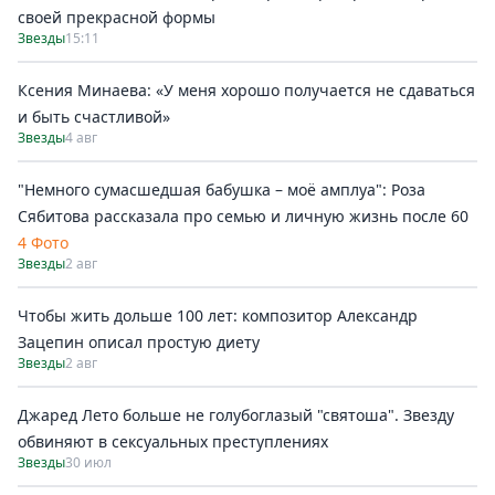
своей прекрасной формы
Звезды
15:11
Ксения Минаева: «У меня хорошо получается не сдаваться
и быть счастливой»
Звезды
4 авг
"Немного сумасшедшая бабушка – моё амплуа": Роза
Сябитова рассказала про семью и личную жизнь после 60
4 Фото
Звезды
2 авг
Чтобы жить дольше 100 лет: композитор Александр
Зацепин описал простую диету
Звезды
2 авг
Джаред Лето больше не голубоглазый "святоша". Звезду
обвиняют в сексуальных преступлениях
Звезды
30 июл