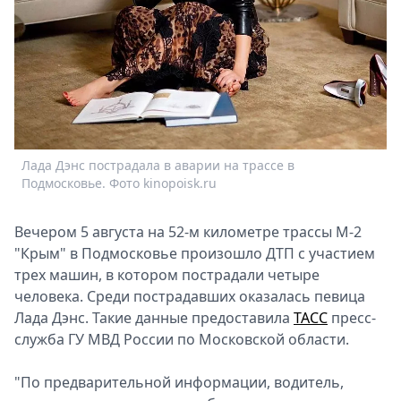
Спецпроекты
Звезды
Выборы
2026
Скачай
Metro
Лада Дэнс пострадала в аварии на трассе в
Подмосковье. Фото kinopoisk.ru
Вечером 5 августа на 52-м километре трассы М-2
"Крым" в Подмосковье произошло ДТП с участием
трех машин, в котором пострадали четыре
человека. Среди пострадавших оказалась певица
Лада Дэнс. Такие данные предоставила
ТАСС
пресс-
служба ГУ МВД России по Московской области.
"По предварительной информации, водитель,