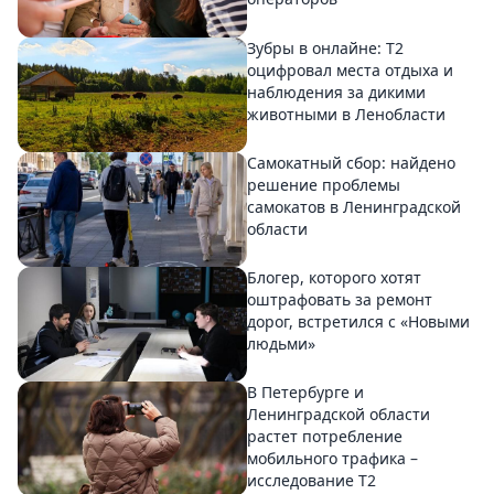
Зубры в онлайне: Т2
оцифровал места отдыха и
наблюдения за дикими
животными в Ленобласти
Самокатный сбор: найдено
решение проблемы
самокатов в Ленинградской
области
Блогер, которого хотят
оштрафовать за ремонт
дорог, встретился с «Новыми
людьми»
В Петербурге и
Ленинградской области
растет потребление
мобильного трафика –
исследование T2