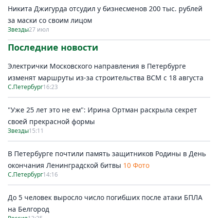
Никита Джигурда отсудил у бизнесменов 200 тыс. рублей
за маски со своим лицом
Звезды
27 июл
Последние новости
Электрички Московского направления в Петербурге
изменят маршруты из-за строительства ВСМ с 18 августа
С.Петербург
16:23
"Уже 25 лет это не ем": Ирина Ортман раскрыла секрет
своей прекрасной формы
Звезды
15:11
В Петербурге почтили память защитников Родины в День
окончания Ленинградской битвы
10 Фото
С.Петербург
14:16
До 5 человек выросло число погибших после атаки БПЛА
на Белгород