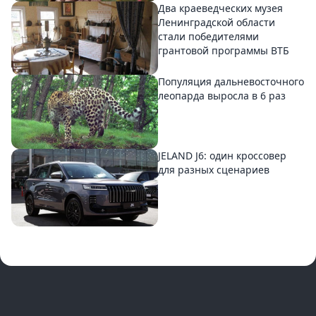
Два краеведческих музея
Ленинградской области
стали победителями
грантовой программы ВТБ
Популяция дальневосточного
леопарда выросла в 6 раз
JELAND J6: один кроссовер
для разных сценариев