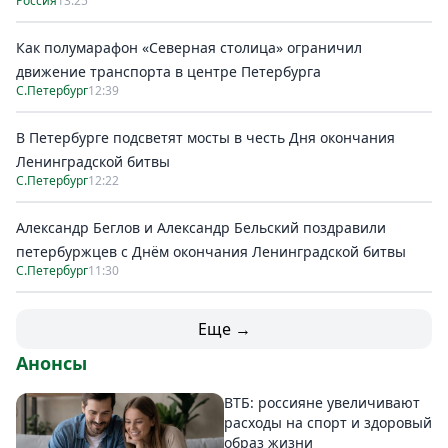
Россия
13:25
Как полумарафон «Северная столица» ограничил
движение транспорта в центре Петербурга
С.Петербург
12:39
В Петербурге подсветят мосты в честь Дня окончания
Ленинградской битвы
С.Петербург
12:22
Александр Беглов и Александр Бельский поздравили
петербуржцев с Днём окончания Ленинградской битвы
С.Петербург
11:30
Еще →
Анонсы
ВТБ: россияне увеличивают
расходы на спорт и здоровый
образ жизни