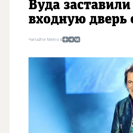
Вуда заставили
входную дверь 
Читайте Metro в