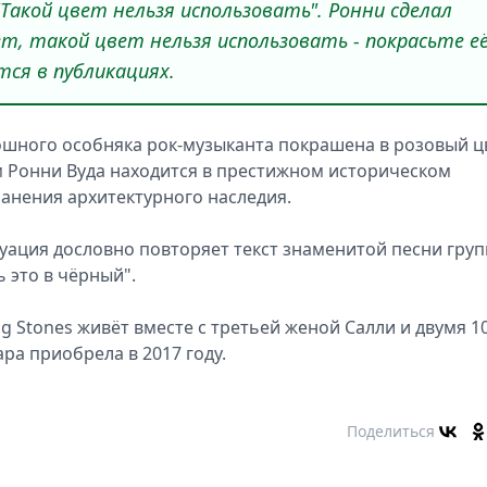
"Такой цвет нельзя использовать". Ронни сделал
Нет, такой цвет нельзя использовать - покрасьте е
тся в публикациях.
кошного особняка рок-музыканта покрашена в розовый ц
ом Ронни Вуда находится в престижном историческом
ранения архитектурного наследия.
туация дословно повторяет текст знаменитой песни гру
сь это в чёрный".
ng Stones живёт вместе с третьей женой Салли и двумя 10
ра приобрела в 2017 году.
Поделиться