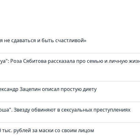
я не сдаваться и быть счастливой»
а": Роза Сябитова рассказала про семью и личную жиз
ександр Зацепин описал простую диету
оша". Звезду обвиняют в сексуальных преступлениях
 тыс. рублей за маски со своим лицом