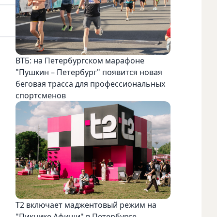
ВТБ: на Петербургском марафоне
"Пушкин – Петербург" появится новая
беговая трасса для профессиональных
спортсменов
Т2 включает маджентовый режим на
"Пикнике Афиши" в Петербурге