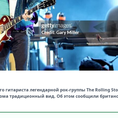
о гитариста легендарной рок-группы The Rolling St
 дома традиционный вид.
Об этом сообщили британ