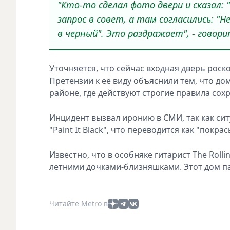
"Кто-то сделал фото двери и сказал: 
запрос в совет, а там согласились: "
в черный". Это раздражает", - говори
Уточняется, что сейчас входная дверь рос
Претензии к её виду объяснили тем, что д
районе, где действуют строгие правила сох
Инцидент вызвал иронию в СМИ, так как си
"Paint It Black", что переводится как "покра
Известно, что в особняке гитарист The Rolli
летними дочками-близняшками. Этот дом па
Читайте Metro в