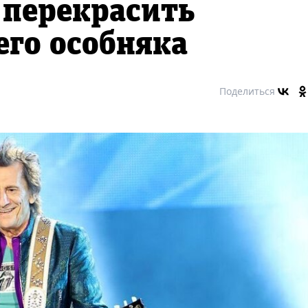
 перекрасить
его особняка
Поделиться