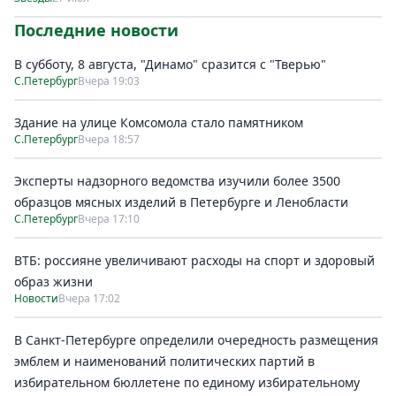
Последние новости
В субботу, 8 августа, "Динамо" сразится с "Тверью"
С.Петербург
Вчера 19:03
Здание на улице Комсомола стало памятником
С.Петербург
Вчера 18:57
Эксперты надзорного ведомства изучили более 3500
образцов мясных изделий в Петербурге и Ленобласти
С.Петербург
Вчера 17:10
ВТБ: россияне увеличивают расходы на спорт и здоровый
образ жизни
Новости
Вчера 17:02
В Санкт-Петербурге определили очередность размещения
эмблем и наименований политических партий в
избирательном бюллетене по единому избирательному