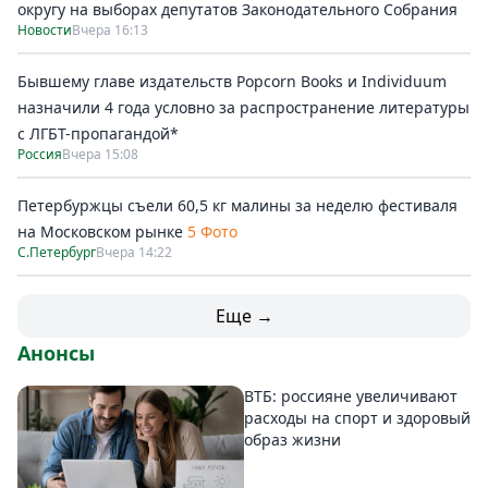
округу на выборах депутатов Законодательного Собрания
Новости
Вчера 16:13
Бывшему главе издательств Popcorn Books и Individuum
назначили 4 года условно за распространение литературы
с ЛГБТ-пропагандой*
Россия
Вчера 15:08
Петербуржцы съели 60,5 кг малины за неделю фестиваля
на Московском рынке
5 Фото
С.Петербург
Вчера 14:22
Еще →
Анонсы
ВТБ: россияне увеличивают
расходы на спорт и здоровый
образ жизни