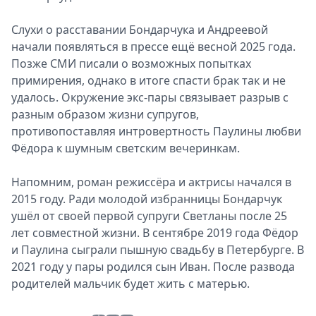
Слухи о расставании Бондарчука и Андреевой
начали появляться в прессе ещё весной 2025 года.
Позже СМИ писали о возможных попытках
примирения, однако в итоге спасти брак так и не
удалось. Окружение экс-пары связывает разрыв с
разным образом жизни супругов,
противопоставляя интровертность Паулины любви
Фёдора к шумным светским вечеринкам.
Напомним, роман режиссёра и актрисы начался в
2015 году. Ради молодой избранницы Бондарчук
ушёл от своей первой супруги Светланы после 25
лет совместной жизни. В сентябре 2019 года Фёдор
и Паулина сыграли пышную свадьбу в Петербурге. В
2021 году у пары родился сын Иван. После развода
родителей мальчик будет жить с матерью.