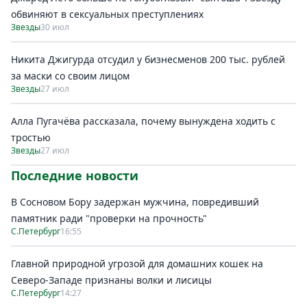
обвиняют в сексуальных преступлениях
Звезды
30 июл
Никита Джигурда отсудил у бизнесменов 200 тыс. рублей
за маски со своим лицом
Звезды
27 июл
Алла Пугачёва рассказала, почему вынуждена ходить с
тростью
Звезды
27 июл
Последние новости
В Сосновом Бору задержан мужчина, повредивший
памятник ради "проверки на прочность"
С.Петербург
16:55
Главной природной угрозой для домашних кошек на
Северо-Западе признаны волки и лисицы
С.Петербург
14:27