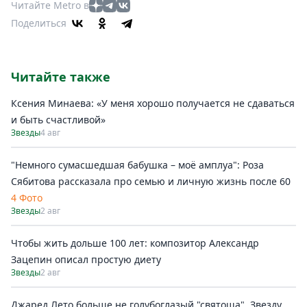
Читайте Metro в
Поделиться
Читайте также
Ксения Минаева: «У меня хорошо получается не сдаваться
и быть счастливой»
Звезды
4 авг
"Немного сумасшедшая бабушка – моё амплуа": Роза
Сябитова рассказала про семью и личную жизнь после 60
4 Фото
Звезды
2 авг
Чтобы жить дольше 100 лет: композитор Александр
Зацепин описал простую диету
Звезды
2 авг
Джаред Лето больше не голубоглазый "святоша". Звезду