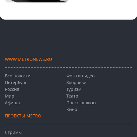
WWW.METRONEWS.RU
Все новости
Фото и видео
Петербург
Здоровье
Россия
Туризм
Мир
Театр
Афиша
Пресс-релизы
Кино
ПРОЕКТЫ METRO
Стримы