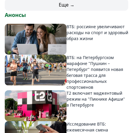
Еще →
Анонсы
ВТБ: россияне увеличивают
расходы на спорт и здоровый
образ жизни
ВТБ: на Петербургском
марафоне "Пушкин –
Петербург" появится новая
беговая трасса для
профессиональных
спортсменов
Т2 включает маджентовый
режим на "Пикнике Афиши"
в Петербурге
Исследование ВТБ:
ежемесячная смена