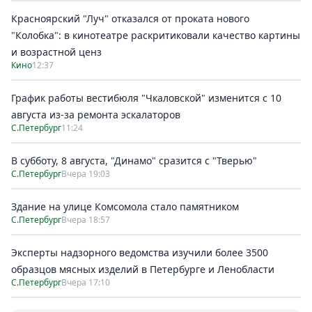
Красноярский "Луч" отказался от проката нового
"Колобка": в кинотеатре раскритиковали качество картины
и возрастной ценз
Кино
12:37
График работы вестибюля "Чкаловской" изменится с 10
августа из-за ремонта эскалаторов
С.Петербург
11:24
В субботу, 8 августа, "Динамо" сразится с "Тверью"
С.Петербург
Вчера 19:03
Здание на улице Комсомола стало памятником
С.Петербург
Вчера 18:57
Эксперты надзорного ведомства изучили более 3500
образцов мясных изделий в Петербурге и Ленобласти
С.Петербург
Вчера 17:10