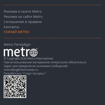
Реклама в газете Metro
Реклама на сайте Metro
Соглашения и правила
Контакты
СКАЧАЙ METRO
Metro Петербург
© Copyright 2026 Metro International
При использовании материалов гиперссылка обязательна
Адрес для юридически значимых сообщений:
metroblog@metronews.ru
Разработано
"Спорт-Экспресс"