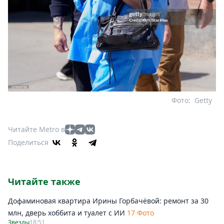
Фото:
Getty
Читайте Metro в
Поделиться
Читайте также
Дофаминовая квартира Ирины Горбачёвой: ремонт за 30
млн, дверь хоббита и туалет с ИИ
17 Фото
Звезды
18:51