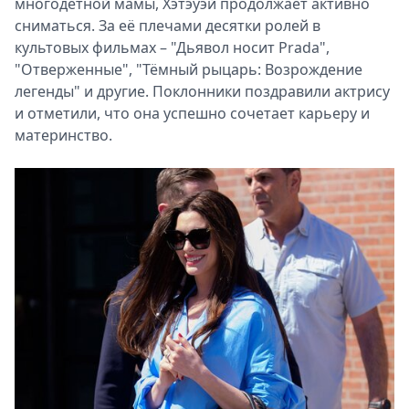
многодетной мамы, Хэтэуэй продолжает активно
сниматься. За её плечами десятки ролей в
культовых фильмах – "Дьявол носит Prada",
"Отверженные", "Тёмный рыцарь: Возрождение
легенды" и другие. Поклонники поздравили актрису
и отметили, что она успешно сочетает карьеру и
материнство.