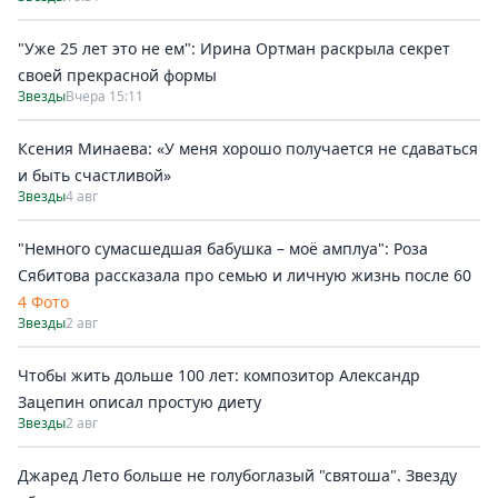
"Уже 25 лет это не ем": Ирина Ортман раскрыла секрет
своей прекрасной формы
Звезды
Вчера 15:11
Ксения Минаева: «У меня хорошо получается не сдаваться
и быть счастливой»
Звезды
4 авг
"Немного сумасшедшая бабушка – моё амплуа": Роза
Сябитова рассказала про семью и личную жизнь после 60
4 Фото
Звезды
2 авг
Чтобы жить дольше 100 лет: композитор Александр
Зацепин описал простую диету
Звезды
2 авг
Джаред Лето больше не голубоглазый "святоша". Звезду