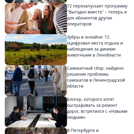
Т2 перезапускает программу
"Выгодно вместе" – теперь и
для абонентов других
операторов
Зубры в онлайне: Т2
оцифровал места отдыха и
наблюдения за дикими
животными в Ленобласти
Самокатный сбор: найдено
решение проблемы
самокатов в Ленинградской
области
Блогер, которого хотят
оштрафовать за ремонт
дорог, встретился с «Новыми
людьми»
В Петербурге и