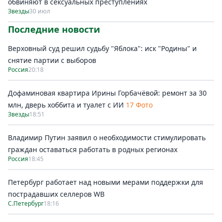
обвиняют в сексуальных преступлениях
Звезды
30 июл
Последние новости
Верховный суд решил судьбу "Яблока": иск "Родины" и
снятие партии с выборов
Россия
20:18
Дофаминовая квартира Ирины Горбачёвой: ремонт за 30
млн, дверь хоббита и туалет с ИИ
17 Фото
Звезды
18:51
Владимир Путин заявил о необходимости стимулировать
граждан оставаться работать в родных регионах
Россия
18:45
Петербург работает над новыми мерами поддержки для
пострадавших селлеров WB
С.Петербург
18:16