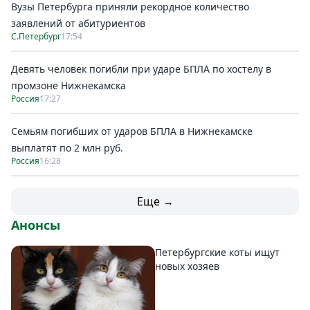
Вузы Петербурга приняли рекордное количество
заявлений от абитуриентов
С.Петербург
17:54
Девять человек погибли при ударе БПЛА по хостелу в
промзоне Нижнекамска
Россия
17:27
Семьям погибших от ударов БПЛА в Нижнекамске
выплатят по 2 млн руб.
Россия
16:28
Еще →
Анонсы
Петербургские коты ищут
новых хозяев