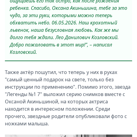
ощущаешь его так остро, как после рождения
ребенка. Спасибо, Оксана Акиньшина, тебе за это
чудо, за эти руки, которыми можно теперь
обхватить небо. 06.05.2026. Наш крохотный
львенок, наша безусловная любовь. Как же мы
долго тебя ждали. Лео Данилович Козловский.
Добро пожаловать в этот мир!", – написал
Козловский.
Также актёр пошутил, что теперь у них в руках
"самый ценный подарок на свете, только без
инструкции по применению". Помимо этого, звезда
"Легенды №1 7" выложил серию снимков вместе с
Оксаной Акиньшиной, на которых актриса
находится в интересном положении. Среди
прочего, звездные родители опубликовали фото с
ножками малыша.