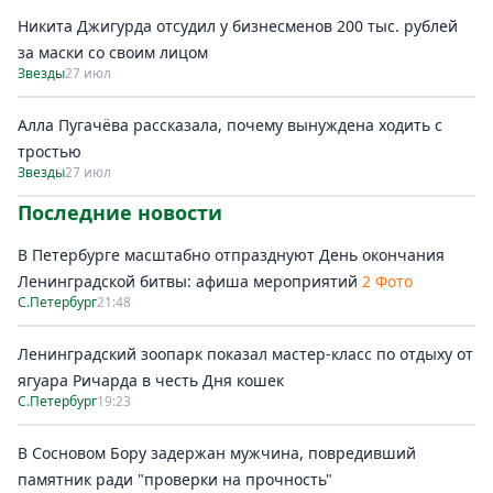
Никита Джигурда отсудил у бизнесменов 200 тыс. рублей
за маски со своим лицом
Звезды
27 июл
Алла Пугачёва рассказала, почему вынуждена ходить с
тростью
Звезды
27 июл
Последние новости
В Петербурге масштабно отпразднуют День окончания
Ленинградской битвы: афиша мероприятий
2 Фото
С.Петербург
21:48
Ленинградский зоопарк показал мастер-класс по отдыху от
ягуара Ричарда в честь Дня кошек
С.Петербург
19:23
В Сосновом Бору задержан мужчина, повредивший
памятник ради "проверки на прочность"