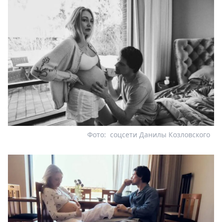
Фото:
соцсети Данилы Козловского