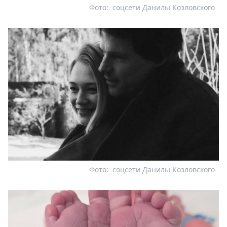
Фото:
соцсети Данилы Козловского
Фото:
соцсети Данилы Козловского