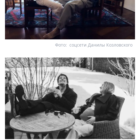
Фото:
соцсети Данилы Козловского