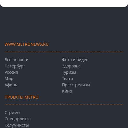
WWW.METRONEWS.RU
Все новости
Фото и видео
Петербург
Здоровье
Россия
Туризм
Мир
Театр
Афиша
Пресс-релизы
Кино
ПРОЕКТЫ METRO
Стримы
Спецпроекты
Колумнисты