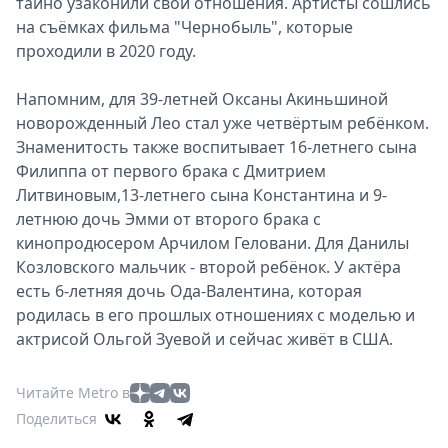
тайно узаконили свои отношения. Артисты сошлись
на съёмках фильма "Чернобыль", которые
проходили в 2020 году.
Напомним, для 39-летней Оксаны Акиньшиной
новорожденный Лео стал уже четвёртым ребёнком.
Знаменитость также воспитывает 16-летнего сына
Филиппа от первого брака с Дмитрием
Литвиновым,13-летнего сына Константина и 9-
летнюю дочь Эмми от второго брака с
кинопродюсером Арчилом Геловани. Для Данилы
Козловского мальчик - второй ребёнок
. У актёра
есть 6-летняя дочь Ода-Валентина, которая
родилась в его прошлых отношениях с моделью и
актрисой Ольгой Зуевой и сейчас живёт в США.
Читайте Metro в
Поделиться