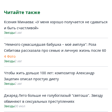
Читайте также
Ксения Минаева: «У меня хорошо получается не сдаваться
и быть счастливой»
Звезды
4 авг
"Немного сумасшедшая бабушка – моё амплуа": Роза
Сябитова рассказала про семью и личную жизнь после 60
4 Фото
Звезды
2 авг
Чтобы жить дольше 100 лет: композитор Александр
Зацепин описал простую диету
Звезды
2 авг
Джаред Лето больше не голубоглазый "святоша". Звезду
обвиняют в сексуальных преступлениях
Звезды
30 июл