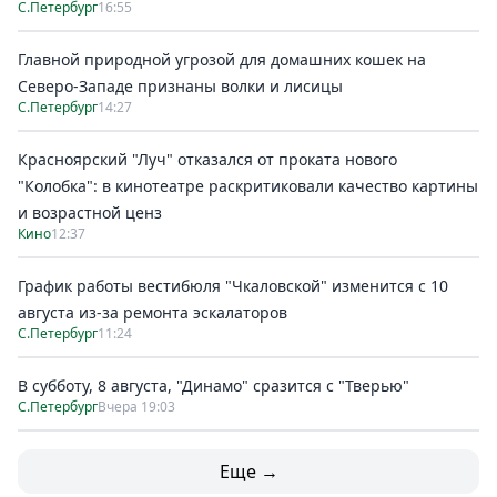
С.Петербург
16:55
Главной природной угрозой для домашних кошек на
Северо-Западе признаны волки и лисицы
С.Петербург
14:27
Красноярский "Луч" отказался от проката нового
"Колобка": в кинотеатре раскритиковали качество картины
и возрастной ценз
Кино
12:37
График работы вестибюля "Чкаловской" изменится с 10
августа из-за ремонта эскалаторов
С.Петербург
11:24
В субботу, 8 августа, "Динамо" сразится с "Тверью"
С.Петербург
Вчера 19:03
Еще →