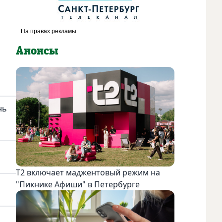
Анонсы
нь
Т2 включает маджентовый режим на
"Пикнике Афиши" в Петербурге