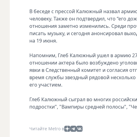
В беседе с прессой Калюжный назвал армию
человеку. Также он подтвердил, что “его дож
отношения заметно изменились. Среди проч
писать музыку, и сегодня анонсировал выхо
на 19 июня.
Напомним, Глеб Калюжный ушел в армию 27 
отношении актера было возбуждено уголовн
явки в Следственный комитет и согласия о
время службы звездный рядовой несколько
его участием.
Глеб Калюжный сыграл во многих российских
подростки", "Вампиры средней полосы", "Че
Читайте Metro в