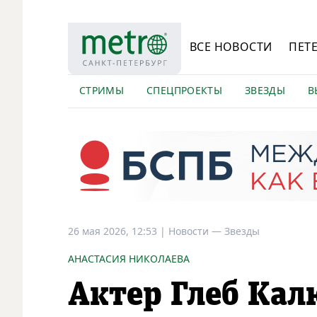
ВСЕ НОВОСТИ
ПЕТ
СТРИМЫ
СПЕЦПРОЕКТЫ
ЗВЕЗДЫ
В
26 мая 2026, 12:53
|
Новости —
Звезды
АНАСТАСИЯ НИКОЛАЕВА
Актер Глеб Ка