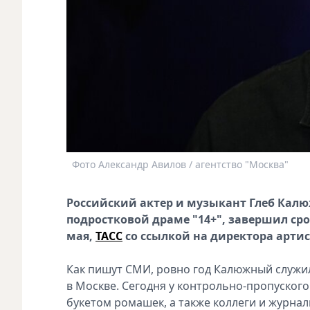
Фото Александр Авилов / агентство "Москва"
Российский актер и музыкант Глеб Кал
подростковой драме "14+", завершил сро
мая,
ТАСС
со ссылкой на директора артис
Как пишут СМИ, ровно год Калюжный служи
в Москве. Сегодня у контрольно-пропуского 
букетом ромашек, а также коллеги и журнал