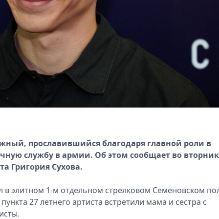
южный, прославившийся благодаря главной роли в
чную службу в армии. Об этом сообщает во вторник,
та Григория Сухова.
л в элитном 1-м отдельном стрелковом Семеновском по
пункта 27 летнего артиста встретили мама и сестра с
исты.