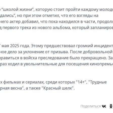
 “школой жизни”, которую стоит пройти каждому молод
дались”, но при этом отметил, что его взгляды на
его актер добавил, что пока находился в части, продол
д первого трека из нового альбома, который запланиро
мая 2025 года. Этому предшествовал громкий инцидент
ое дело за уклонение от призыва. После добровольной
тправиться в войска преследование было прекращено. За
 раз ходил в увольнительные для посещения кинопремь
 фильмах и сериалах, среди которых "14+", "Трудные
рная весна", а также "Красный шелк".
Поделиться