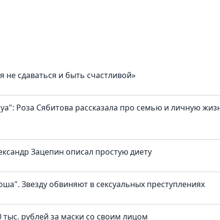
я не сдаваться и быть счастливой»
а": Роза Сябитова рассказала про семью и личную жиз
ександр Зацепин описал простую диету
оша". Звезду обвиняют в сексуальных преступлениях
 тыс. рублей за маски со своим лицом