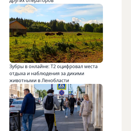
других операторов
Зубры в онлайне: Т2 оцифровал места
отдыха и наблюдения за дикими
животными в Ленобласти