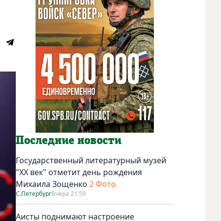
Последние новости
Государственный литературный музей
"ХХ век" отметит день рождения
Михаила Зощенко
2 Фото
С.Петербург
Вчера 21:59
Аисты поднимают настроение