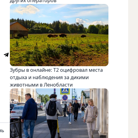
других операторов
Зубры в онлайне: Т2 оцифровал места
отдыха и наблюдения за дикими
животными в Ленобласти
нь