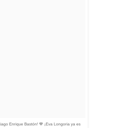
tiago Enrique Bastón! 💙 ¡Eva Longoria ya es