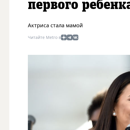
первого ребенк
Актриса стала мамой
Читайте Metro в