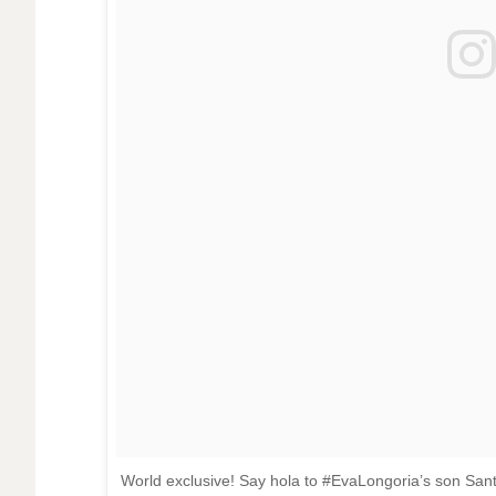
World exclusive! Say hola to #EvaLongoria’s son San