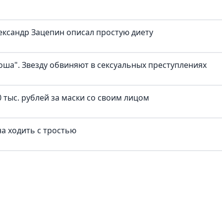
ександр Зацепин описал простую диету
оша". Звезду обвиняют в сексуальных преступлениях
 тыс. рублей за маски со своим лицом
а ходить с тростью