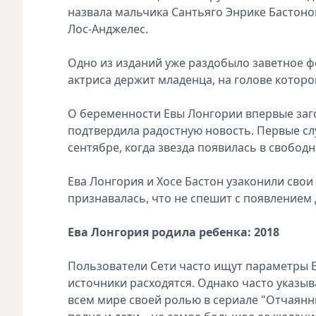
назвала мальчика Сантьяго Энрике Бастоном
Лос-Анджелес.
Одно из изданий уже раздобыло заветное 
актриса держит младенца, на голове которо
О беременности Евы Лонгории впервые заго
подтвердила радостную новость. Первые слу
сентябре, когда звезда появилась в свобод
Ева Лонгория и Хосе Бастон узаконили свои
признавалась, что не спешит с появлением д
Ева Лонгория родила ребенка: 2018
Пользователи Сети часто ищут параметры Ев
источники расходятся. Однако часто указыв
всем мире своей ролью в сериале "Отчаянн