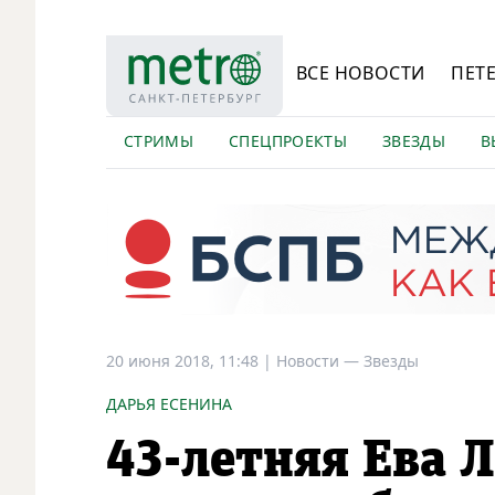
ВСЕ НОВОСТИ
ПЕТ
СТРИМЫ
СПЕЦПРОЕКТЫ
ЗВЕЗДЫ
В
20 июня 2018, 11:48
|
Новости —
Звезды
ДАРЬЯ ЕСЕНИНА
43-летняя Ева 