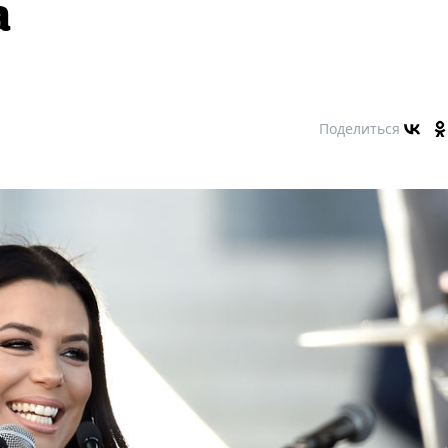
а
Поделиться