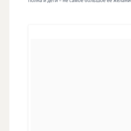
полна и дети – не самое большое ее желани