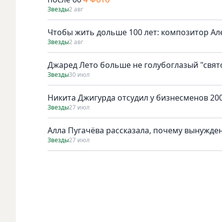
Звезды
2 авг
Чтобы жить дольше 100 лет: композитор Ал
Звезды
2 авг
Джаред Лето больше не голубоглазый "свят
Звезды
30 июл
Никита Джигурда отсудил у бизнесменов 200
Звезды
27 июл
Алла Пугачёва рассказала, почему вынужден
Звезды
27 июл