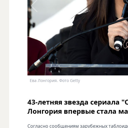
Ева Лонгория. Фото Getty
43-летняя звезда сериала 
Лонгория впервые стала м
Согласно сообщениям зарубежных таблоидов