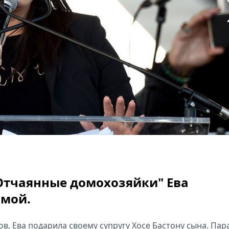
"Отчаянные домохозяйки" Ева
амой.
, Ева подарила своему супругу Хосе Бастону сына. Пар