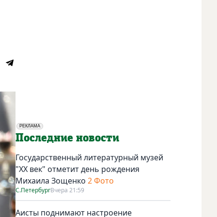
РЕКЛАМА
Социальная реклама
Последние новости
Государственный литературный музей
"ХХ век" отметит день рождения
Михаила Зощенко
2 Фото
С.Петербург
Вчера 21:59
Аисты поднимают настроение