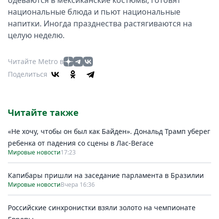
одеваются в мексиканские костюмы, готовят
национальные блюда и пьют национальные
напитки. Иногда празднества растягиваются на
целую неделю.
Читайте Metro в
Поделиться
Читайте также
«Не хочу, чтобы он был как Байден». Дональд Трамп уберег
ребенка от падения со сцены в Лас-Вегасе
Мировые новости
17:23
Капибары пришли на заседание парламента в Бразилии
Мировые новости
Вчера 16:36
Российские синхронистки взяли золото на чемпионате