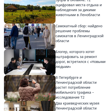
оцифровал места отдыха и
наблюдения за дикими
животными в Ленобласти
Самокатный сбор: найдено
решение проблемы
самокатов в Ленинградской
области
Блогер, которого хотят
оштрафовать за ремонт
дорог, встретился с «Новыми
людьми»
В Петербурге и
Ленинградской области
растет потребление
мобильного трафика –
исследование T2
Два краеведческих музея
Ленинградской области