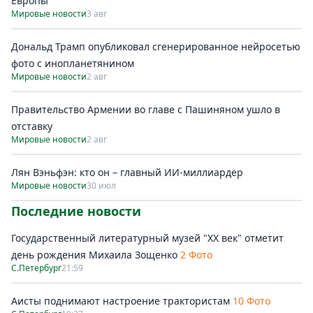
Европы
Мировые новости
3 авг
Дональд Трамп опубликовал сгенерированное нейросетью
фото с инопланетянином
Мировые новости
2 авг
Правительство Армении во главе с Пашиняном ушло в
отставку
Мировые новости
2 авг
Лян Вэньфэн: кто он – главный ИИ-миллиардер
Мировые новости
30 июл
Последние новости
Государственный литературный музей "ХХ век" отметит
день рождения Михаила Зощенко
2 Фото
С.Петербург
21:59
Аисты поднимают настроение трактористам
10 Фото