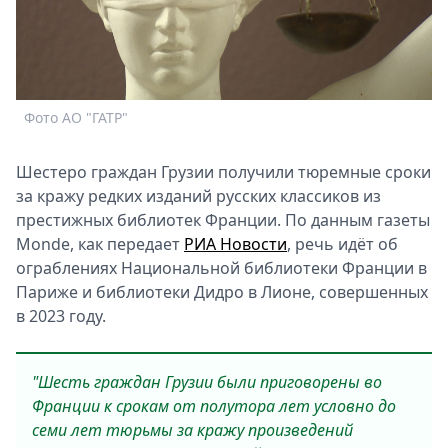
Спецпроекты
Звезды
Выборы
2026
Скачай
Фото АО "ГАТР"
Metro
Шестеро граждан Грузии получили тюремные сроки
за кражу редких изданий русских классиков из
престижных библиотек Франции. По данным газеты
Monde, как передает
РИА Новости
, речь идёт об
ограблениях Национальной библиотеки Франции в
Париже и библиотеки Дидро в Лионе, совершенных
в 2023 году.
"Шесть граждан Грузии были приговорены во
Франции к срокам от полутора лет условно до
семи лет тюрьмы за кражу произведений