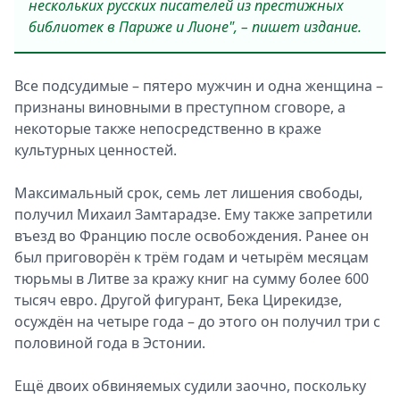
нескольких русских писателей из престижных
библиотек в Париже и Лионе", – пишет издание.
Все подсудимые – пятеро мужчин и одна женщина –
признаны виновными в преступном сговоре, а
некоторые также непосредственно в краже
культурных ценностей.
Максимальный срок, семь лет лишения свободы,
получил Михаил Замтарадзе. Ему также запретили
въезд во Францию после освобождения. Ранее он
был приговорён к трём годам и четырём месяцам
тюрьмы в Литве за кражу книг на сумму более 600
тысяч евро. Другой фигурант, Бека Цирекидзе,
осуждён на четыре года – до этого он получил три с
половиной года в Эстонии.
Ещё двоих обвиняемых судили заочно, поскольку