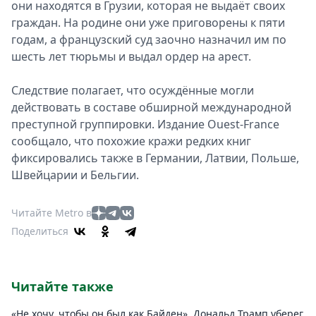
они находятся в Грузии, которая не выдаёт своих
граждан. На родине они уже приговорены к пяти
годам, а французский суд заочно назначил им по
шесть лет тюрьмы и выдал ордер на арест.
Следствие полагает, что осуждённые могли
действовать в составе обширной международной
преступной группировки. Издание Ouest-France
сообщало, что похожие кражи редких книг
фиксировались также в Германии, Латвии, Польше,
Швейцарии и Бельгии.
Читайте Metro в
Поделиться
Читайте также
«Не хочу, чтобы он был как Байден». Дональд Трамп уберег