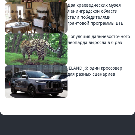
Два краеведческих музея
Ленинградской области
стали победителями
грантовой программы ВТБ
Популяция дальневосточного
леопарда выросла в 6 раз
JELAND J6: один кроссовер
для разных сценариев