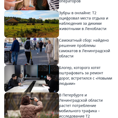
операторов
Зубры в онлайне: Т2
оцифровал места отдыха и
наблюдения за дикими
животными в Ленобласти
Самокатный сбор: найдено
решение проблемы
самокатов в Ленинградской
области
Блогер, которого хотят
оштрафовать за ремонт
дорог, встретился с «Новыми
людьми»
В Петербурге и
Ленинградской области
растет потребление
мобильного трафика –
исследование T2