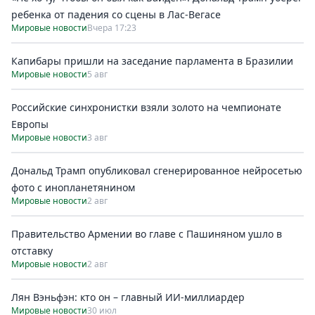
ребенка от падения со сцены в Лас-Вегасе
Мировые новости
Вчера 17:23
Капибары пришли на заседание парламента в Бразилии
Мировые новости
5 авг
Российские синхронистки взяли золото на чемпионате
Европы
Мировые новости
3 авг
Дональд Трамп опубликовал сгенерированное нейросетью
фото с инопланетянином
Мировые новости
2 авг
Правительство Армении во главе с Пашиняном ушло в
отставку
Мировые новости
2 авг
Лян Вэньфэн: кто он – главный ИИ-миллиардер
Мировые новости
30 июл