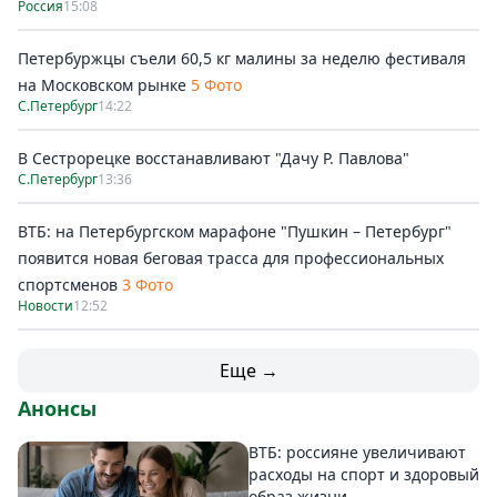
Россия
15:08
Петербуржцы съели 60,5 кг малины за неделю фестиваля
на Московском рынке
5 Фото
С.Петербург
14:22
В Сестрорецке восстанавливают "Дачу Р. Павлова"
С.Петербург
13:36
ВТБ: на Петербургском марафоне "Пушкин – Петербург"
появится новая беговая трасса для профессиональных
спортсменов
3 Фото
Новости
12:52
Еще →
Анонсы
ВТБ: россияне увеличивают
расходы на спорт и здоровый
образ жизни