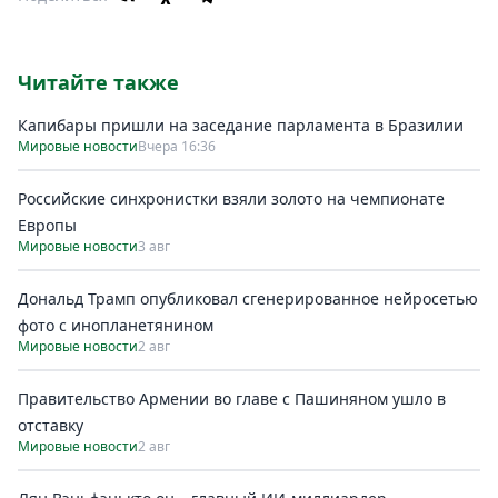
Читайте также
Капибары пришли на заседание парламента в Бразилии
Мировые новости
Вчера 16:36
Российские синхронистки взяли золото на чемпионате
Европы
Мировые новости
3 авг
Дональд Трамп опубликовал сгенерированное нейросетью
фото с инопланетянином
Мировые новости
2 авг
Правительство Армении во главе с Пашиняном ушло в
отставку
Мировые новости
2 авг