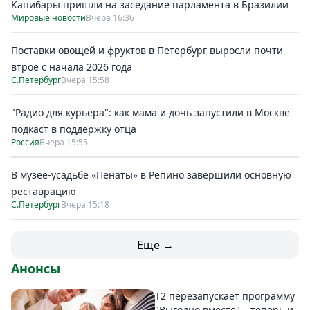
Капибары пришли на заседание парламента в Бразилии
Мировые новости
Вчера 16:36
Поставки овощей и фруктов в Петербург выросли почти
втрое с начала 2026 года
С.Петербург
Вчера 15:58
"Радио для курьера": как мама и дочь запустили в Москве
подкаст в поддержку отца
Россия
Вчера 15:55
В музее-усадьбе «Пенаты» в Репино завершили основную
реставрацию
С.Петербург
Вчера 15:18
Еще →
Анонсы
Т2 перезапускает программу
"Выгодно вместе" – теперь и