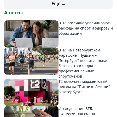
Еще →
Анонсы
ВТБ: россияне увеличивают
расходы на спорт и здоровый
образ жизни
ВТБ: на Петербургском
марафоне "Пушкин –
Петербург" появится новая
беговая трасса для
профессиональных
спортсменов
Т2 включает маджентовый
режим на "Пикнике Афиши"
в Петербурге
Исследование ВТБ:
ежемесячная смена