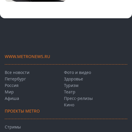
WWW.METRONEWS.RU
Все новости
Фото и видео
Петербург
Здоровье
Россия
Туризм
Мир
Театр
Афиша
Пресс-релизы
Кино
ПРОЕКТЫ METRO
Стримы