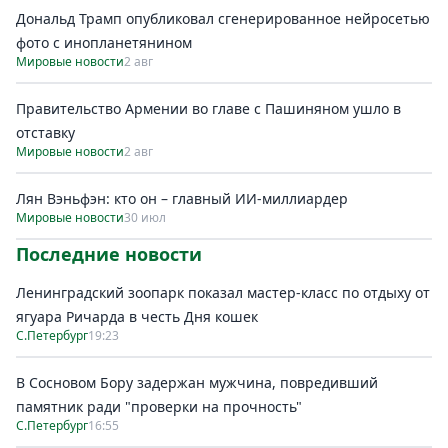
Дональд Трамп опубликовал сгенерированное нейросетью
фото с инопланетянином
Мировые новости
2 авг
Правительство Армении во главе с Пашиняном ушло в
отставку
Мировые новости
2 авг
Лян Вэньфэн: кто он – главный ИИ-миллиардер
Мировые новости
30 июл
Последние новости
Ленинградский зоопарк показал мастер-класс по отдыху от
ягуара Ричарда в честь Дня кошек
С.Петербург
19:23
В Сосновом Бору задержан мужчина, повредивший
памятник ради "проверки на прочность"
С.Петербург
16:55