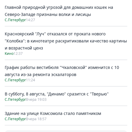
Главной природной угрозой для домашних кошек на
Северо-Западе признаны волки и лисицы
С.Петербург
14:27
Красноярский "Луч" отказался от проката нового
"Колобка": в кинотеатре раскритиковали качество картины
и возрастной ценз
Кино
12:37
График работы вестибюля "Чкаловской" изменится с 10
августа из-за ремонта эскалаторов
С.Петербург
11:24
В субботу, 8 августа, "Динамо" сразится с "Тверью"
С.Петербург
Вчера 19:03
Здание на улице Комсомола стало памятником
С.Петербург
Вчера 18:57