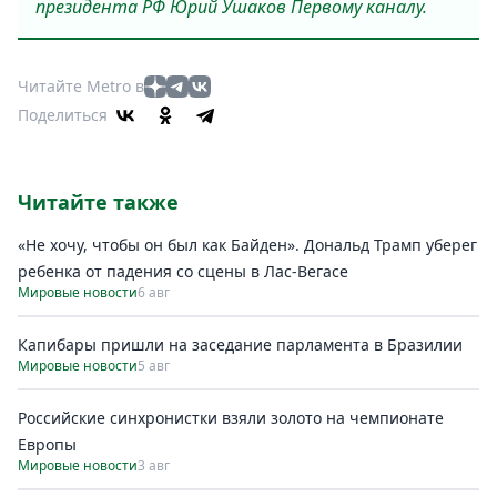
президента РФ Юрий Ушаков Первому каналу.
Читайте Metro в
Поделиться
Читайте также
«Не хочу, чтобы он был как Байден». Дональд Трамп уберег
ребенка от падения со сцены в Лас-Вегасе
Мировые новости
6 авг
Капибары пришли на заседание парламента в Бразилии
Мировые новости
5 авг
Российские синхронистки взяли золото на чемпионате
Европы
Мировые новости
3 авг