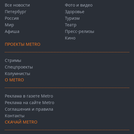
Все новости
Фото и видео
Петербург
Здоровье
Россия
Туризм
Мир
Театр
Афиша
Пресс-релизы
Кино
ПРОЕКТЫ METRO
Стримы
Спецпроекты
Колумнисты
О METRO
Реклама в газете Metro
Реклама на сайте Metro
Соглашения и правила
Контакты
СКАЧАЙ METRO