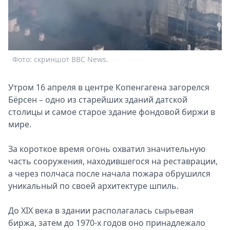
Спецпроекты
Звезды
Выборы
2026
Фото: скриншот BBC News.
Скачай
Metro
Утром 16 апреля в центре Копенгагена загорелся
Бёрсен – одно из старейших зданий датской
столицы и самое старое здание фондовой биржи в
мире.
За короткое время огонь охватил значительную
часть сооружения, находившегося на реставрации,
а через полчаса после начала пожара обрушился
уникальный по своей архитектуре шпиль.
До XIX века в здании располагалась сырьевая
биржа, затем до 1970-х годов оно принадлежало