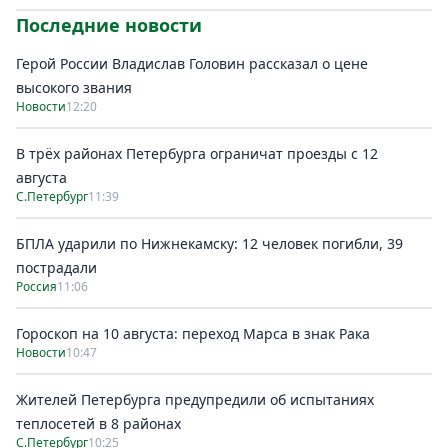
Последние новости
Герой России Владислав Головин рассказал о цене
высокого звания
Новости
12:20
В трёх районах Петербурга ограничат проезды с 12
августа
С.Петербург
11:39
БПЛА ударили по Нижнекамску: 12 человек погибли, 39
пострадали
Россия
11:06
Гороскоп на 10 августа: переход Марса в знак Рака
Новости
10:47
Жителей Петербурга предупредили об испытаниях
теплосетей в 8 районах
С.Петербург
10:25