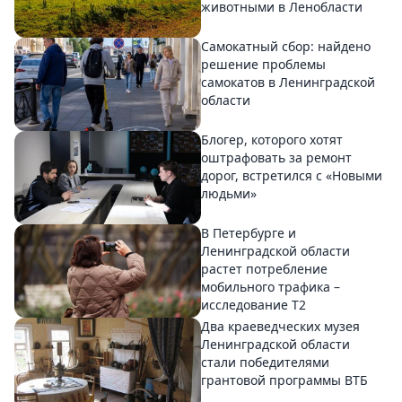
животными в Ленобласти
Самокатный сбор: найдено
решение проблемы
самокатов в Ленинградской
области
Блогер, которого хотят
оштрафовать за ремонт
дорог, встретился с «Новыми
людьми»
В Петербурге и
Ленинградской области
растет потребление
мобильного трафика –
исследование T2
Два краеведческих музея
Ленинградской области
стали победителями
грантовой программы ВТБ