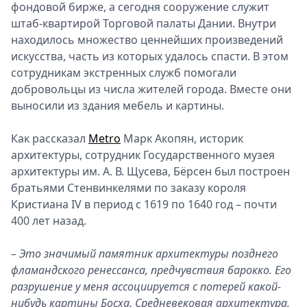
фондовой бирже, а сегодня сооружение служит
штаб-квартирой Торговой палаты Дании. Внутри
находилось множество ценнейших произведений
искусства, часть из которых удалось спасти. В этом
сотрудникам экстренных служб помогали
добровольцы из числа жителей города. Вместе они
выносили из здания мебель и картины.
Как рассказал
Metro
Марк Акопян, историк
архитектуры, сотрудник Государственного музея
архитектуры им. А. В. Щусева, Бёрсен был построен
братьями Стенвинкелями по заказу короля
Кристиана IV в период с 1619 по 1640 год – почти
400 лет назад.
– Это значимый памятник архитектуры позднего
фламандского ренессанса, предчувствия барокко. Его
разрушение у меня ассоциируется с потерей какой-
нибудь картины Босха. Средневековая архитектура,