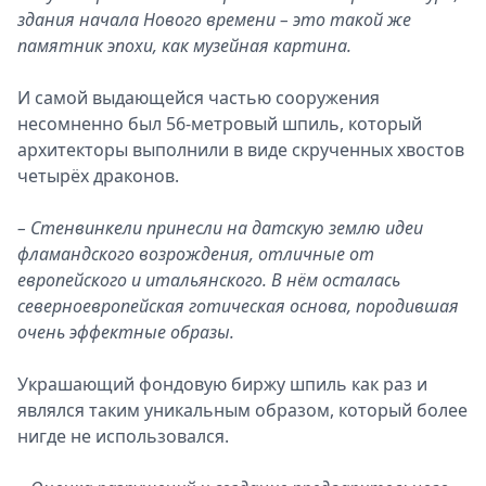
здания начала Нового времени – это такой же
памятник эпохи, как музейная картина.
И самой выдающейся частью сооружения
несомненно был 56-метровый шпиль, который
архитекторы выполнили в виде скрученных хвостов
четырёх драконов.
– Стенвинкели принесли на датскую землю идеи
фламандского возрождения, отличные от
европейского и итальянского. В нём осталась
северноевропейская готическая основа, породившая
очень эффектные образы.
Украшающий фондовую биржу шпиль как раз и
являлся таким уникальным образом, который более
нигде не использовался.