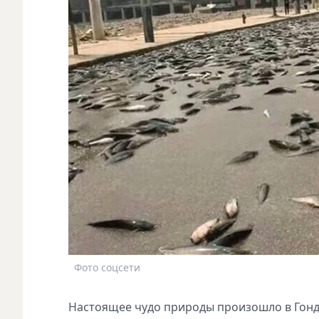
Фото соцсети
Настоящее чудо природы произошло в Гонду