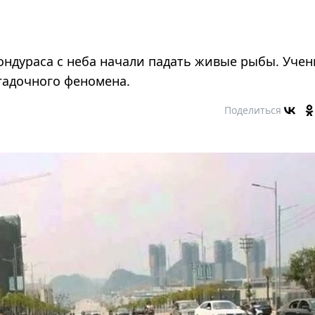
ондураса с неба начали падать живые рыбы. Уче
агадочного феномена.
Поделиться