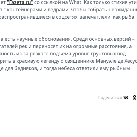
ает
"Газета.ru"
со ссылкой на What. Как только стихия ути
в с контейнерами и ведрами, чтобы собрать неожидан
распространившиеся в соцсетях, запечатлели, как рыба
а есть научные обоснования. Среди основных версий –
ателей рек и переносят их на огромные расстояния, а
ность из-за резкого подъема уровня грунтовых вод.
ить в красивую легенду о священнике Мануэле де Хесу
ще для бедняков, и тогда небеса ответили ему рыбным
Поделиться