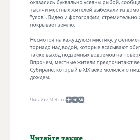
оказались буквально усеяны рыбой, сообщ
тысячи местных жителей выбежали из домо
"улов". Видео и фотографии, стремительно 
покрывает землю.
Несмотря на кажущуюся мистику, у феномен
торнадо над водой, которые всасывают обит
также выход подземных водоемов на поверх
Впрочем, местные жители предпочитают вер
Субиране, который в XIX веке молился о пи
дождем.
Читайте Metro в
Читайте также