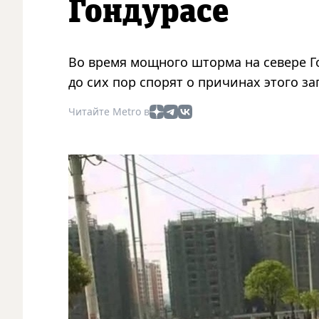
Гондурасе
Во время мощного шторма на севере Г
до сих пор спорят о причинах этого з
Читайте Metro в