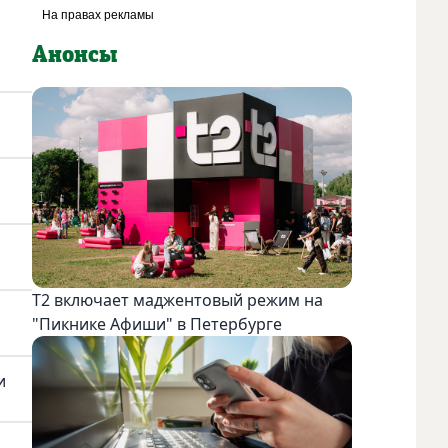
Анонсы
Т2 включает маджентовый режим на
"Пикнике Афиши" в Петербурге
и