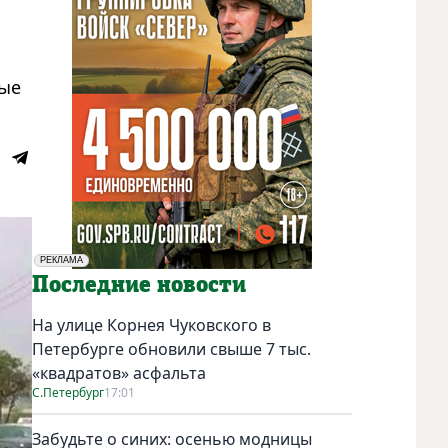
ные
РЕКЛАМА
Социальная реклама
Последние новости
На улице Корнея Чуковского в
Петербурге обновили свыше 7 тыс.
«квадратов» асфальта
С.Петербург
17:01
Забудьте о синих: осенью модницы