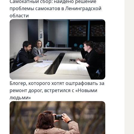
Самокатный сбор: найдено решение
проблемы самокатов в Ленинградской
области
Блогер, которого хотят оштрафовать за
ремонт дорог, встретился с «Новыми
людьми»