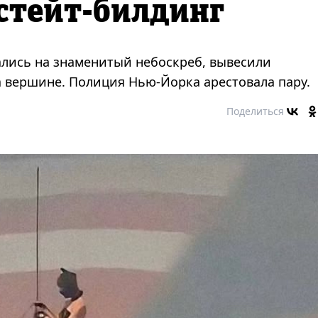
стейт-билдинг
ались на знаменитый небоскреб, вывесили
 вершине. Полиция Нью-Йорка арестовала пару.
Поделиться