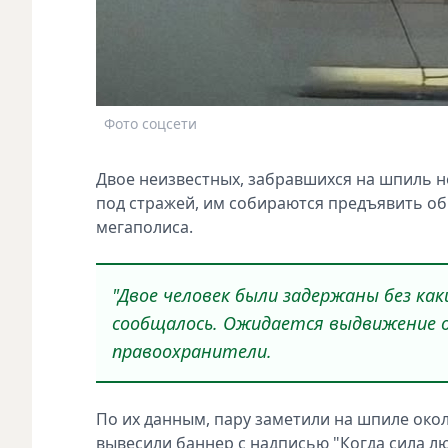
Фото соцсети
Двое неизвестных, забравшихся на шпиль н
под стражей, им собираются предъявить о
мегаполиса.
"Двое человек были задержаны без ка
сообщалось. Ожидается выдвижение об
правоохранители.
По их данным, пару заметили на шпиле окол
вывесили баннер с надписью "Когда сила лю