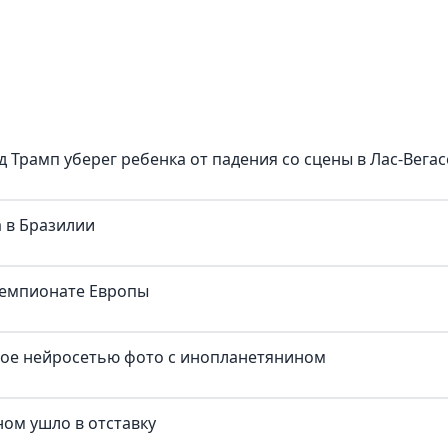
д Трамп уберег ребенка от падения со сцены в Лас-Вегас
 в Бразилии
чемпионате Европы
ное нейросетью фото с инопланетянином
ом ушло в отставку