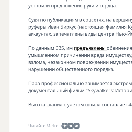
устроили предложение руки и сердца.
Судя по публикациям в соцсетях, на верши
руферы Иван Биркус (настоящая фамилия Ку
аккаунтах, запечатлены виды центра Нью-Й
По данным CBS, им
предъявлены
обвинения
умышленном причинении вреда имуществу, 
взлома, незаконном повреждении имуществ
нарушении общественного порядка.
Пара профессионально занимается экстрема
документальный фильм "Skywalkers: История
Высота здания с учетом шпиля составляет 44
Читайте Metro в