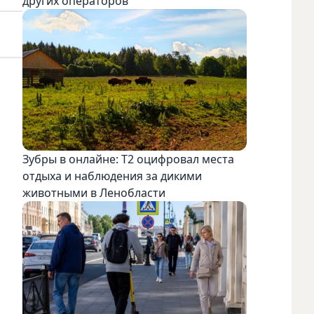
других операторов
Зубры в онлайне: Т2 оцифровал места
отдыха и наблюдения за дикими
животными в Ленобласти