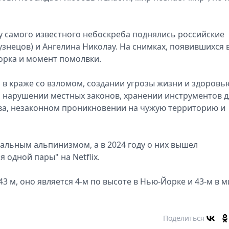
ну самого известного небоскреба поднялись российские
знецов) и Ангелина Николау. На снимках, появившихся в
орка и момент помолвки.
 в краже со взломом, создании угрозы жизни и здоровь
нарушении местных законов, хранении инструментов д
а, незаконном проникновении на чужую территорию и
льным альпинизмом, а в 2024 году о них вышел
 одной пары" на Netflix.
3 м, оно является 4-м по высоте в Нью-Йорке и 43-м в м
Поделиться