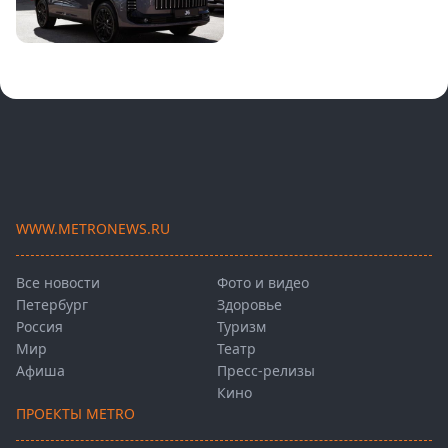
WWW.METRONEWS.RU
Все новости
Фото и видео
Петербург
Здоровье
Россия
Туризм
Мир
Театр
Афиша
Пресс-релизы
Кино
ПРОЕКТЫ METRO