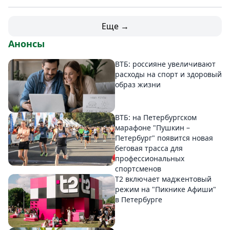
Еще →
Анонсы
ВТБ: россияне увеличивают
расходы на спорт и здоровый
образ жизни
ВТБ: на Петербургском
марафоне "Пушкин –
Петербург" появится новая
беговая трасса для
профессиональных
спортсменов
Т2 включает маджентовый
режим на "Пикнике Афиши"
в Петербурге