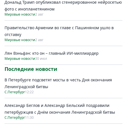
Дональд Трамп опубликовал сгенерированное нейросетью
фото с инопланетянином
Мировые новости
2 авг
Правительство Армении во главе с Пашиняном ушло в
отставку
Мировые новости
2 авг
Лян Вэньфэн: кто он – главный ИИ-миллиардер
Мировые новости
30 июл
Последние новости
В Петербурге подсветят мосты в честь Дня окончания
Ленинградской битвы
С.Петербург
12:22
Александр Беглов и Александр Бельский поздравили
петербуржцев с Днём окончания Ленинградской битвы
С.Петербург
11:30