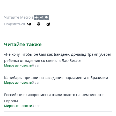
Читайте Metro в
Поделиться
Читайте также
«Не хочу, чтобы он был как Байден». Дональд Трамп уберег
ребенка от падения со сцены в Лас-Вегасе
Мировые новости
6 авг
Капибары пришли на заседание парламента в Бразилии
Мировые новости
5 авг
Российские синхронистки взяли золото на чемпионате
Европы
Мировые новости
3 авг