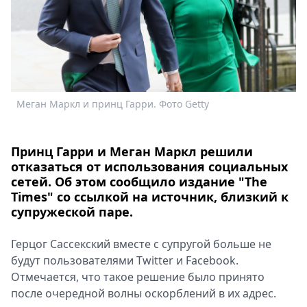
Спецпроекты
Звезды
Выборы
2026
Скачай
Metro
Меган Маркл и принц Гарри. Фото Getty
Принц Гарри и Меган Маркл решили
отказаться от использования социальных
сетей. Об этом сообщило издание "The
Times" со ссылкой на источник, близкий к
супружеской паре.
Герцог Сассекский вместе с супругой больше не
будут пользователями Twitter и Facebook.
Отмечается, что такое решение было принято
после очередной волны оскорблений в их адрес.