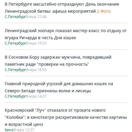
В Петербурге масштабно отпразднуют День окончания
Ленинградской битвы: афиша мероприятий
2 Фото
С.Петербург
Вчера 21:48
Ленинградский зоопарк показал мастер-класс по отдыху от
ягуара Ричарда в честь Дня кошек
С.Петербург
Вчера 19:23
В Сосновом Бору задержан мужчина, повредивший
памятник ради "проверки на прочность"
С.Петербург
Вчера 16:55
Главной природной угрозой для домашних кошек на
Северо-Западе признаны волки и лисицы
С.Петербург
Вчера 14:27
Красноярский "Луч" отказался от проката нового
"Колобка": в кинотеатре раскритиковали качество картины
и возрастной ценз
Кино
Вчера 12:37