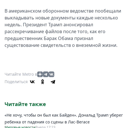
В американском оборонном ведомстве пообещали
выкладывать новые документы каждые несколько
недель. Президент Трамп анонсировал
рассекречивание файлов после того, как его
предшественник Барак Обама признал
существование свидетельств о внеземной жизни.
Читайте Metro в
Поделиться
Читайте также
«Не хочу, чтобы он был как Байден». Дональд Трамп уберег
ребенка от падения со сцены в Лас-Вегасе
Мировые новости
Вчера 17:23