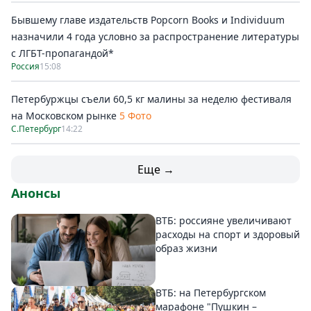
Бывшему главе издательств Popcorn Books и Individuum
назначили 4 года условно за распространение литературы
с ЛГБТ-пропагандой*
Россия
15:08
Петербуржцы съели 60,5 кг малины за неделю фестиваля
на Московском рынке
5 Фото
С.Петербург
14:22
Еще →
Анонсы
ВТБ: россияне увеличивают
расходы на спорт и здоровый
образ жизни
ВТБ: на Петербургском
марафоне "Пушкин –