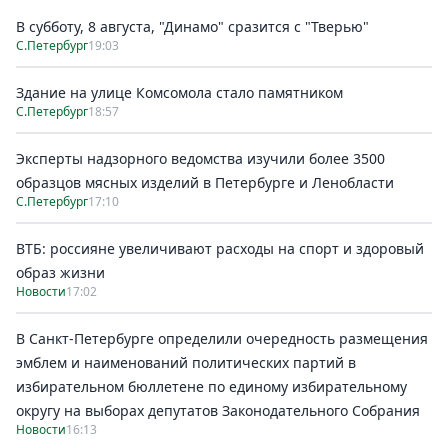
В субботу, 8 августа, "Динамо" сразится с "Тверью"
С.Петербург
19:03
Здание на улице Комсомола стало памятником
С.Петербург
18:57
Эксперты надзорного ведомства изучили более 3500
образцов мясных изделий в Петербурге и Ленобласти
С.Петербург
17:10
ВТБ: россияне увеличивают расходы на спорт и здоровый
образ жизни
Новости
17:02
В Санкт-Петербурге определили очередность размещения
эмблем и наименований политических партий в
избирательном бюллетене по единому избирательному
округу на выборах депутатов Законодательного Собрания
Новости
16:13