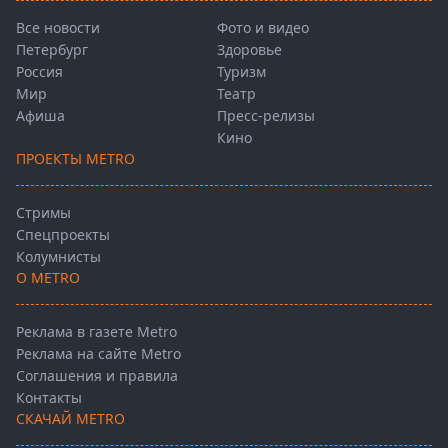
Все новости
Фото и видео
Петербург
Здоровье
Россия
Туризм
Мир
Театр
Афиша
Пресс-релизы
Кино
ПРОЕКТЫ METRO
Стримы
Спецпроекты
Колумнисты
О METRO
Реклама в газете Metro
Реклама на сайте Metro
Соглашения и правила
Контакты
СКАЧАЙ METRO