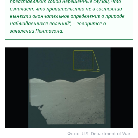
представляют собой нерешенные случаи, что
означает, что правительство не в состоянии
вынести окончательное определение о природе
наблюдавшихся явлений", – говорится в
заявлении Пентагона.
Фото:
U.S. Department of War