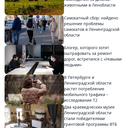
животными в Ленобласти
Самокатный сбор: найдено
решение проблемы
самокатов в Ленинградской
области
Блогер, которого хотят
оштрафовать за ремонт
дорог, встретился с «Новыми
людьми»
В Петербурге и
Ленинградской области
растет потребление
мобильного трафика –
исследование T2
Два краеведческих музея
Ленинградской области
стали победителями
грантовой программы ВТБ