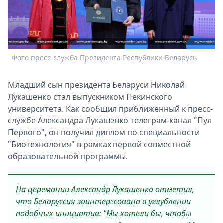
Спецпроекты
Звезды
Выборы
2026
Фото пресс-служба Президента Республики Беларусь
Скачай
Metro
Младший сын президента Беларуси Николай
Лукашенко стал выпускником Пекинского
университета. Как сообщил приближённый к пресс-
службе Александра Лукашенко телеграм-канал "Пул
Первого", он получил диплом по специальности
"Биотехнология" в рамках первой совместной
образовательной программы.
На церемонии Александр Лукашенко отметил,
что Белоруссия заинтересована в углублении
подобных инициатив: "Мы хотели бы, чтобы