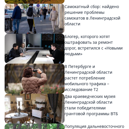
Самокатный сбор: найдено
решение проблемы
самокатов в Ленинградской
области
Блогер, которого хотят
оштрафовать за ремонт
дорог, встретился с «Новыми
людьми»
В Петербурге и
Ленинградской области
растет потребление
мобильного трафика –
исследование T2
Два краеведческих музея
Ленинградской области
стали победителями
грантовой программы ВТБ
Популяция дальневосточного