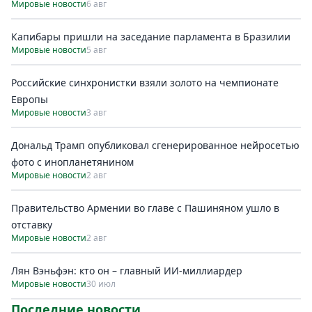
Мировые новости
6 авг
Капибары пришли на заседание парламента в Бразилии
Мировые новости
5 авг
Российские синхронистки взяли золото на чемпионате
Европы
Мировые новости
3 авг
Дональд Трамп опубликовал сгенерированное нейросетью
фото с инопланетянином
Мировые новости
2 авг
Правительство Армении во главе с Пашиняном ушло в
отставку
Мировые новости
2 авг
Лян Вэньфэн: кто он – главный ИИ-миллиардер
Мировые новости
30 июл
Последние новости