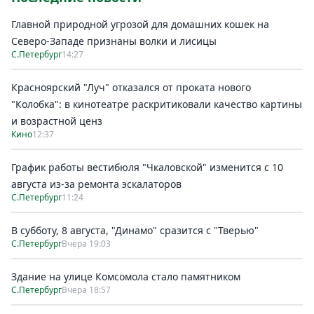
Главной природной угрозой для домашних кошек на
Северо-Западе признаны волки и лисицы
С.Петербург
14:27
Красноярский "Луч" отказался от проката нового
"Колобка": в кинотеатре раскритиковали качество картины
и возрастной ценз
Кино
12:37
График работы вестибюля "Чкаловской" изменится с 10
августа из-за ремонта эскалаторов
С.Петербург
11:24
В субботу, 8 августа, "Динамо" сразится с "Тверью"
С.Петербург
Вчера 19:03
Здание на улице Комсомола стало памятником
С.Петербург
Вчера 18:57