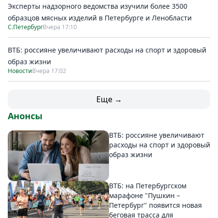
Эксперты надзорного ведомства изучили более 3500
образцов мясных изделий в Петербурге и Ленобласти
С.Петербург
Вчера 17:10
ВТБ: россияне увеличивают расходы на спорт и здоровый
образ жизни
Новости
Вчера 17:02
Еще →
Анонсы
ВТБ: россияне увеличивают
расходы на спорт и здоровый
образ жизни
ВТБ: на Петербургском
марафоне "Пушкин –
Петербург" появится новая
беговая трасса для