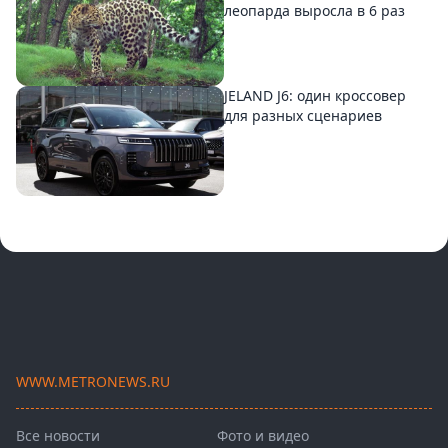
леопарда выросла в 6 раз
JELAND J6: один кроссовер
для разных сценариев
WWW.METRONEWS.RU
Все новости
Фото и видео